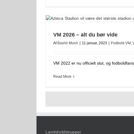
VM 2026 – alt du bør vide
Af
Bashir Munir
|
11 januar, 2023
|
Fodbold VM
,
VM 2022 er nu officielt slut, og fodboldfans
Read More
Landsholdstrupper