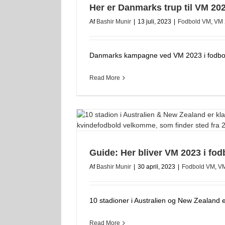
Her er Danmarks trup til VM 202
Af
Bashir Munir
|
13 juli, 2023
|
Fodbold VM
,
VM 
Danmarks kampagne ved VM 2023 i fodbold
Read More
Guide: Her bliver VM 2023 i fod
Af
Bashir Munir
|
30 april, 2023
|
Fodbold VM
,
VM
10 stadioner i Australien og New Zealand er k
Read More