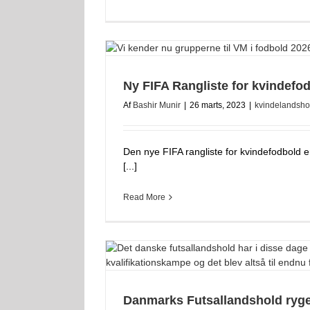
Ny FIFA Rangliste for kvindefo
Af
Bashir Munir
|
26 marts, 2023
|
kvindelandsho
Den nye FIFA rangliste for kvindefodbold er
[...]
Read More
Danmarks Futsallandshold ryge