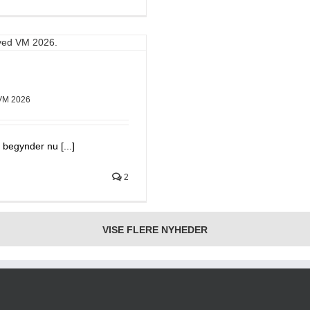
VM 2026
 begynder nu [...]
2
VISE FLERE NYHEDER