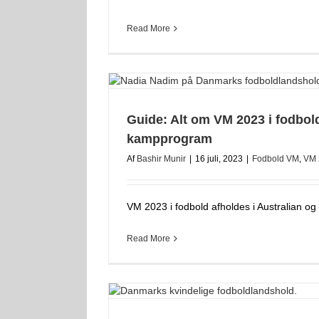
Read More
Guide: Alt om VM 2023 i fodbold
kampprogram
Af
Bashir Munir
|
16 juli, 2023
|
Fodbold VM
,
VM 
VM 2023 i fodbold afholdes i Australian og
Read More