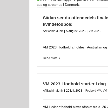
Sådan ser du ottendedels final
kvindefodbold
Af
Bashir Munir
|
5 august, 2023
|
VM 2023
VM 2023 i fodbold afholdes i Australian og
Read More
VM 2023 i fodbold starter i dag
Af
Bashir Munir
|
20 juli, 2023
|
Fodbold VM
,
VM 
VM i kvindefodbold bliver afholdt fra d. 20 Juli