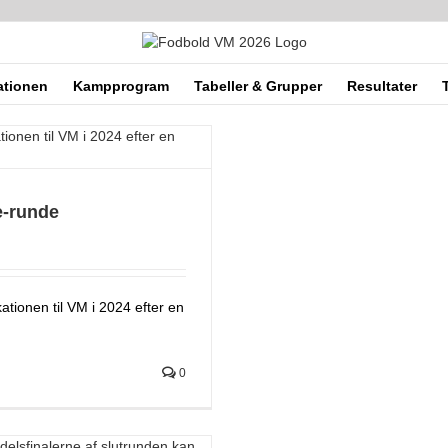
ationen
Kampprogram
Tabeller & Grupper
Resultater
e-runde
ationen til VM i 2024 efter en
0