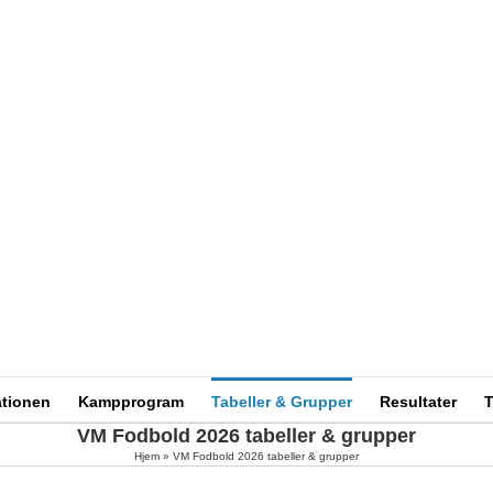
ationen
Kampprogram
Tabeller & Grupper
Resultater
T
VM Fodbold 2026 tabeller & grupper
Hjem
»
VM Fodbold 2026 tabeller & grupper