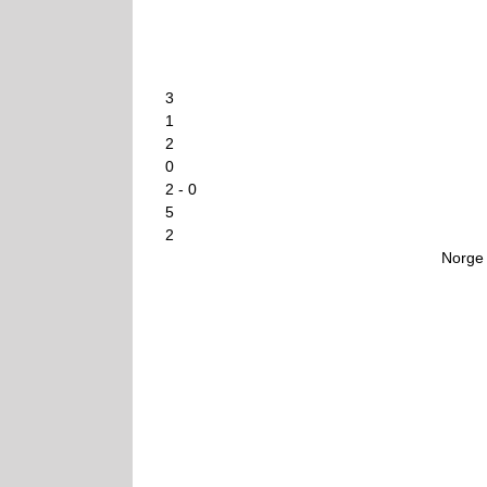
3
1
2
0
2 - 0
5
2
Norge