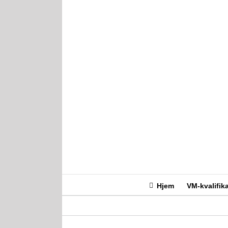
Hjem
VM-kvalifik