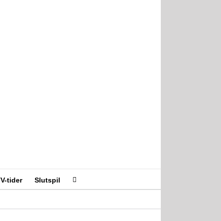
V-tider
Slutspil