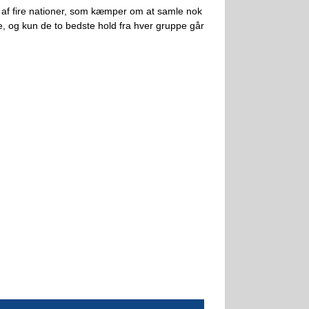
år af fire nationer, som kæmper om at samle nok
ere, og kun de to bedste hold fra hver gruppe går