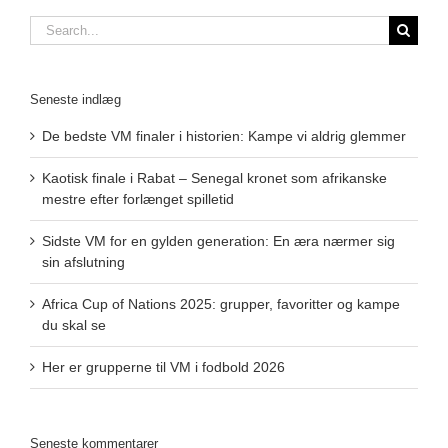
Search
for:
Seneste indlæg
De bedste VM finaler i historien: Kampe vi aldrig glemmer
Kaotisk finale i Rabat – Senegal kronet som afrikanske
mestre efter forlænget spilletid
Sidste VM for en gylden generation: En æra nærmer sig
sin afslutning
Africa Cup of Nations 2025: grupper, favoritter og kampe
du skal se
Her er grupperne til VM i fodbold 2026
Seneste kommentarer