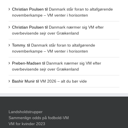
Christian Poulsen
til
Danmark står foran to altafgørende
novemberkampe – VM venter i horisonten
Christian Poulsen
til
Danmark nærmer sig VM efter
overbevisende sejr over Grækenland
Tommy.
til
Danmark står foran to altafgørende
novemberkampe – VM venter i horisonten
Preben-Madsen
til
Danmark nærmer sig VM efter
overbevisende sejr over Grækenland
Bashir Munir
til
VM 2026 – alt du bør vide
Landsholdstrupper
Sammenlign odds på fodbold-VM
VM for kvinder 2023