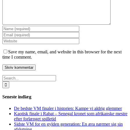
Save my name, email, and website in this browser for the next
time I comment.
Search
for:
Seneste indlæg
De bedste VM finaler i historien: Kampe vi aldrig glemmer
Kaotisk finale i Rabat – Senegal kronet som afrikanske mestre
efter forlænget spilletid
Sidste VM for en gylden generation: En æra nærmer sig sin
afslutning