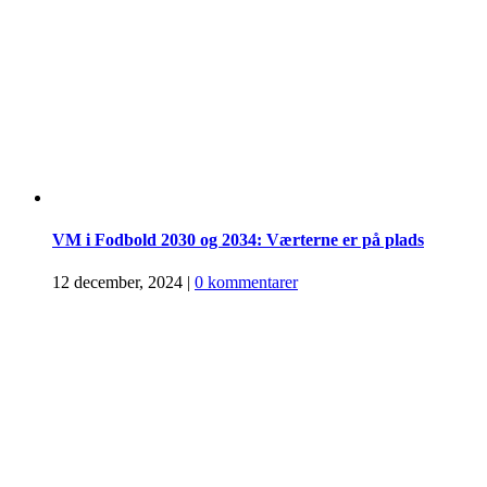
VM i Fodbold 2030 og 2034: Værterne er på plads
12 december, 2024
|
0 kommentarer