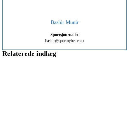
Bashir Munir
Sportsjournalist
bashir@sportnyhet.com
Relaterede indlæg