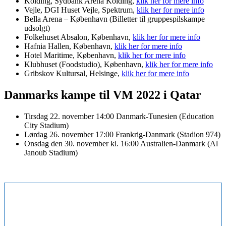
Kolding, Sydbank Arena Kolding,
klik her for mere info
Vejle, DGI Huset Vejle, Spektrum,
klik her for mere info
Bella Arena – København (Billetter til gruppespilskampe
udsolgt)
Folkehuset Absalon, København,
klik her for mere info
Hafnia Hallen, København,
klik her for mere info
Hotel Maritime, København,
klik her for mere info
Klubhuset (Foodstudio), København,
klik her for mere info
Gribskov Kultursal, Helsinge,
klik her for mere info
Danmarks kampe til VM 2022 i Qatar
Tirsdag 22. november 14:00 Danmark-Tunesien (Education
City Stadium)
Lørdag 26. november 17:00 Frankrig-Danmark (Stadion 974)
Onsdag den 30. november kl. 16:00 Australien-Danmark (Al
Janoub Stadium)