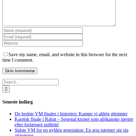
Save my name, email, and website in this browser for the next
time I comment.
Search
for:
Seneste indlæg
De bedste VM finaler i historien: Kampe vi aldrig glemmer
Kaotisk finale i Rabat – Senegal kronet som afrikanske mestre
efter forlænget spilletid
Sidste VM for en gylden generation: En æra nærmer sig sin
afslutning