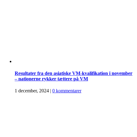
Resultater fra den asiatiske VM-kvalifikation i november
– nationerne rykker tættere på VM
1 december, 2024
|
0 kommentarer