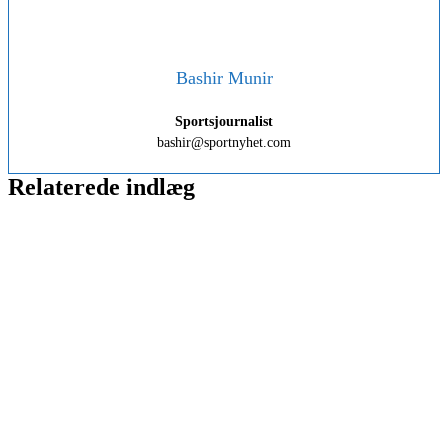
Bashir Munir
Sportsjournalist
bashir@sportnyhet.com
Relaterede indlæg