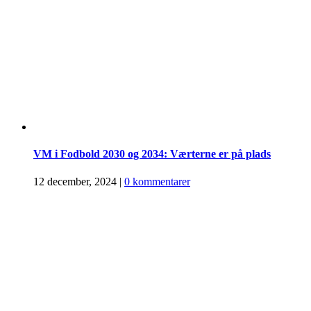
VM i Fodbold 2030 og 2034: Værterne er på plads
12 december, 2024
|
0 kommentarer