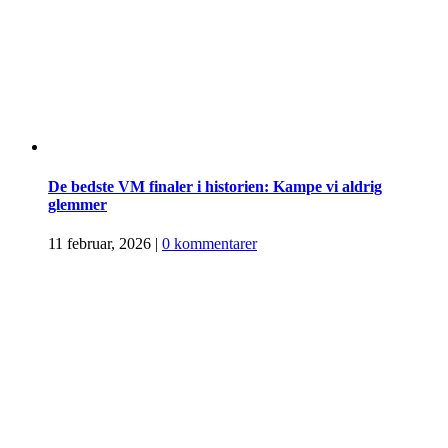
De bedste VM finaler i historien: Kampe vi aldrig
glemmer
11 februar, 2026
|
0 kommentarer