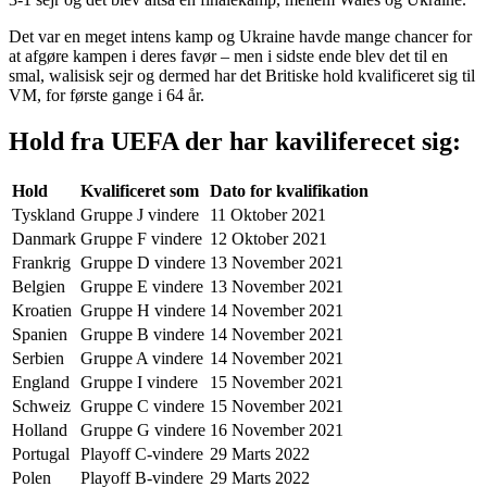
Det var en meget intens kamp og Ukraine havde mange chancer for
at afgøre kampen i deres favør – men i sidste ende blev det til en
smal, walisisk sejr og dermed har det Britiske hold kvalificeret sig til
VM, for første gange i 64 år.
Hold fra UEFA der har kaviliferecet sig:
Hold
Kvalificeret som
Dato for kvalifikation
Tyskland
Gruppe J vindere
11 Oktober 2021
Danmark
Gruppe F vindere
12 Oktober 2021
Frankrig
Gruppe D vindere
13 November 2021
Belgien
Gruppe E vindere
13 November 2021
Kroatien
Gruppe H vindere
14 November 2021
Spanien
Gruppe B vindere
14 November 2021
Serbien
Gruppe A vindere
14 November 2021
England
Gruppe I vindere
15 November 2021
Schweiz
Gruppe C vindere
15 November 2021
Holland
Gruppe G vindere
16 November 2021
Portugal
Playoff C-vindere
29 Marts 2022
Polen
Playoff B-vindere
29 Marts 2022