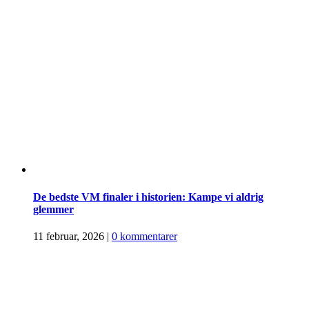
De bedste VM finaler i historien: Kampe vi aldrig
glemmer
11 februar, 2026
|
0 kommentarer