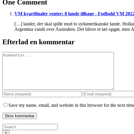
One Comment
VM kvartfinaler venter: 8 lande tilbage - Fodbold VM 202
[…] lander, der skal spille mod to sydamerikanske lande. Holla
Argentina vandt over Australien. Det bliver et tæt opgør, men A
Efterlad en kommentar
Comment
Save my name, email, and website in this browser for the next tim
Search
for: