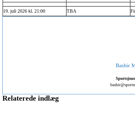
19. juli 2026 kl. 21:00
TBA
Fi
Bashir 
Sportsjour
bashir@sport
Relaterede indlæg