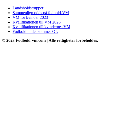
Landsholdstrupper
Sammenlign odds på fodbold-VM
VM for kvinder 2023
Kvalifikationen till VM 2026
Kvalifikationen till kvindernes VM
Fodbold under sommer-OL
© 2023 Fodbold-vm.com | Alle rettigheter forbeholdes.
Go