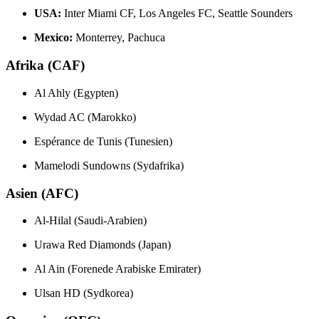
USA:
Inter Miami CF, Los Angeles FC, Seattle Sounders
Mexico:
Monterrey, Pachuca
Afrika (CAF)
Al Ahly (Egypten)
Wydad AC (Marokko)
Espérance de Tunis (Tunesien)
Mamelodi Sundowns (Sydafrika)
Asien (AFC)
Al-Hilal (Saudi-Arabien)
Urawa Red Diamonds (Japan)
Al Ain (Forenede Arabiske Emirater)
Ulsan HD (Sydkorea)