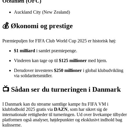
Oceanien (OFC)
Auckland City (New Zealand)
💰 Økonomi og prestige
Præmiepuljen for FIFA Club World Cup 2025 er historisk høj:
$1 milliard
i samlet præmiepenge.
Vinderen kan tage op til
$125 millioner
med hjem.
Derudover investeres
$250 millioner
i global klubudvikling
via solidaritetsmidler.
📺 Sådan ser du turneringen i Danmark
I Danmark kan du streame samtlige kampe fra FIFA VM i
klubfodbold 2025 gratis via
DAZN
, som har sikret sig de
internationale rettigheder til turneringen. Ud over livekampe tilbyder
platformen også analyser, højdepunkter og eksklusivt indhold bag
kulisserne.