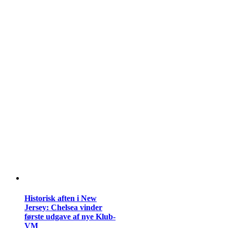
Historisk aften i New
Jersey: Chelsea vinder
første udgave af nye Klub-
VM