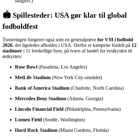
uafgjort.)
🏟 Spillesteder: USA gør klar til global
fodboldfest
Turneringen fungerer også som en generalprøve
for VM i fodbold
2026
, der ligeledes afholdes i USA. Derfor er kampene fordelt på
12
stadioner
i 11 forskellige byer, på tværs af landet fra vestkysten til
østkysten:
Rose Bowl
(Pasadena, Los Angeles)
MetLife Stadium
(New York City-området)
Bank of America Stadium
(Charlotte, North Carolina)
Mercedes-Benz Stadium
(Atlanta, Georgia)
Lincoln Financial Field
(Philadelphia, Pennsylvania)
Lumen Field
(Seattle, Washington)
Hard Rock Stadium
(Miami Gardens, Florida)