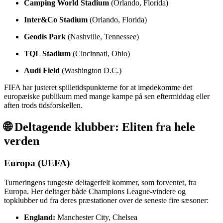
Camping World Stadium
(Orlando, Florida)
Inter&Co Stadium
(Orlando, Florida)
Geodis Park
(Nashville, Tennessee)
TQL Stadium
(Cincinnati, Ohio)
Audi Field
(Washington D.C.)
FIFA har justeret spilletidspunkterne for at imødekomme det
europæiske publikum med mange kampe på sen eftermiddag eller
aften trods tidsforskellen.
🌐 Deltagende klubber: Eliten fra hele
verden
Europa (UEFA)
Turneringens tungeste deltagerfelt kommer, som forventet, fra
Europa. Her deltager både Champions League-vindere og
topklubber ud fra deres præstationer over de seneste fire sæsoner:
England:
Manchester City, Chelsea