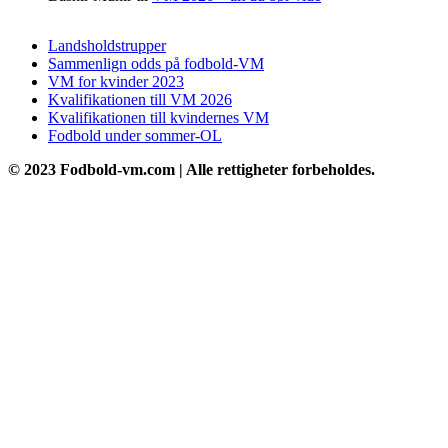
Landsholdstrupper
Sammenlign odds på fodbold-VM
VM for kvinder 2023
Kvalifikationen till VM 2026
Kvalifikationen till kvindernes VM
Fodbold under sommer-OL
© 2023 Fodbold-vm.com | Alle rettigheter forbeholdes.