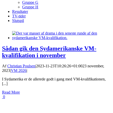
Gruppe G
Gruppe H
Resultater
TV-tider
Slutspil
Sådan gik den Sydamerikanske VM-
kvalifikation i november
Af
Christian Poulsen
|
2023-11-23T10:26:26+01:00
23 november,
2023
|
VM 2026
|
I Sydamerika er de allerede godt i gang med VM-kvalifikationen,
[...]
Read More
0