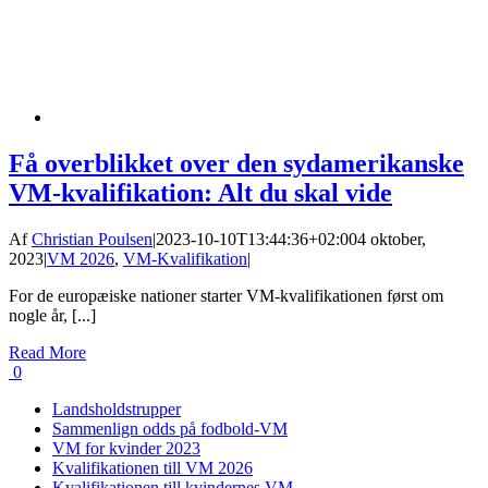
Få overblikket over den sydamerikanske
VM-kvalifikation: Alt du skal vide
Af
Christian Poulsen
|
2023-10-10T13:44:36+02:00
4 oktober,
2023
|
VM 2026
,
VM-Kvalifikation
|
For de europæiske nationer starter VM-kvalifikationen først om
nogle år, [...]
Read More
0
Landsholdstrupper
Sammenlign odds på fodbold-VM
VM for kvinder 2023
Kvalifikationen till VM 2026
Kvalifikationen till kvindernes VM