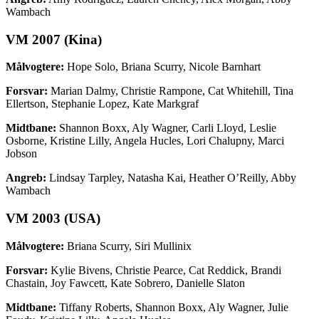
Wambach
VM 2007 (Kina)
Målvogtere:
Hope Solo, Briana Scurry, Nicole Barnhart
Forsvar:
Marian Dalmy, Christie Rampone, Cat Whitehill, Tina
Ellertson, Stephanie Lopez, Kate Markgraf
Midtbane:
Shannon Boxx, Aly Wagner, Carli Lloyd, Leslie
Osborne, Kristine Lilly, Angela Hucles, Lori Chalupny, Marci
Jobson
Angreb:
Lindsay Tarpley, Natasha Kai, Heather O’Reilly, Abby
Wambach
VM 2003 (USA)
Målvogtere:
Briana Scurry, Siri Mullinix
Forsvar:
Kylie Bivens, Christie Pearce, Cat Reddick, Brandi
Chastain, Joy Fawcett, Kate Sobrero, Danielle Slaton
Midtbane:
Tiffany Roberts, Shannon Boxx, Aly Wagner, Julie