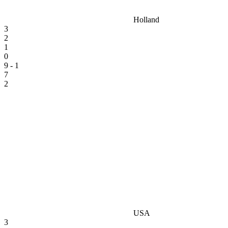
Holland
3
2
1
0
9 - 1
7
2
USA
3