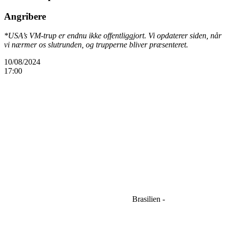
Angribere
*USA’s VM-trup er endnu ikke offentliggjort. Vi opdaterer siden, når
vi nærmer os slutrunden, og trupperne bliver præsenteret.
10/08/2024
17:00
Brasilien -