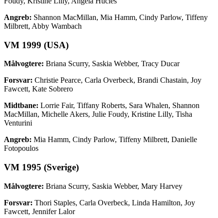
Foudy, Kristine Lilly, Angela Hucles
Angreb:
Shannon MacMillan, Mia Hamm, Cindy Parlow, Tiffeny
Milbrett, Abby Wambach
VM 1999 (USA)
Målvogtere:
Briana Scurry, Saskia Webber, Tracy Ducar
Forsvar:
Christie Pearce, Carla Overbeck, Brandi Chastain, Joy
Fawcett, Kate Sobrero
Midtbane:
Lorrie Fair, Tiffany Roberts, Sara Whalen, Shannon
MacMillan, Michelle Akers, Julie Foudy, Kristine Lilly, Tisha
Venturini
Angreb:
Mia Hamm, Cindy Parlow, Tiffeny Milbrett, Danielle
Fotopoulos
VM 1995 (Sverige)
Målvogtere:
Briana Scurry, Saskia Webber, Mary Harvey
Forsvar:
Thori Staples, Carla Overbeck, Linda Hamilton, Joy
Fawcett, Jennifer Lalor