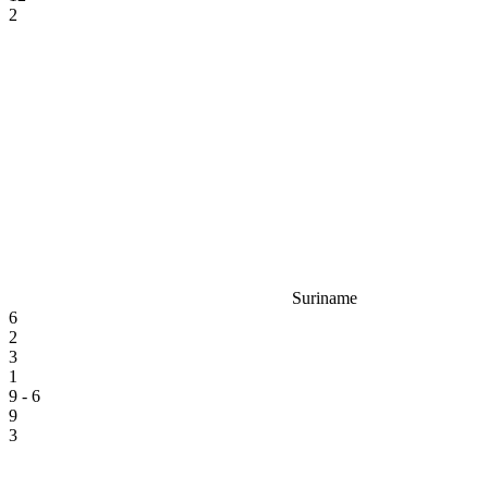
2
Suriname
6
2
3
1
9 - 6
9
3