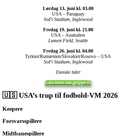
Lørdag 13. juni kl. 03.00
USA – Paraguay
SoFi Stadium, Inglewood
Fredag 19. juni kl. 21.00
USA – Australien
Lumen Field, Seattle
Fredag 26. juni kl. 04.00
Tyrkiet/Rumænien/Slovakiet/Kosovo – USA
SoFi Stadium, Inglewood
Danske tider
Læs mere om gruppe D
🇺🇸 USA’s trup til fodbold-VM 2026
Keepere
Forsvarsspillere
Midtbanespillere