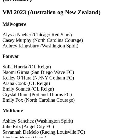
VM 2023 (Australien og New Zealand)
Målvogtere
Alyssa Naeher (Chicago Red Stars)
Casey Murphy (North Carolina Courage)
Aubrey Kingsbury (Washington Spirit)
Forsvar
Sofia Huerta (OL Reign)
Naomi Girma (San Diego Wave FC)
Kelley O’Hara (NJ/NY Gotham FC)
Alana Cook (OL Reign)
Emily Sonnett (OL Reign)
Crystal Dunn (Portland Thorns FC)
Emily Fox (North Carolina Courage)
Midtbane
Ashley Sanchez (Washington Spirit)
Julie Ertz (Angel City FC)
Savannah DeMelo (Racing Louisville FC)
Lindsey Horan (Lyon)