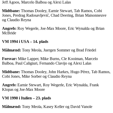
Jeff Agoos, Marcelo Balboa og Alexi Lalas
Midtbane:
Thomas Dooley, Earnie Stewart, Tab Ramos, Cobi
Jones, Predrag Radosavljević, Chad Deering, Brian Maisonneuve
og Claudio Reyna
Angreb:
Roy Wegerle, Joe-Max Moore, Eric Wynalda og Brian
McBride
VM 1994 i USA – 14. plads
Målmænd:
Tony Meola, Juergen Sommer og Brad Friedel
Forsvar:
Mike Lapper, Mike Burns, Cle Kooiman, Marcelo
Balboa, Paul Caligiuri, Fernando Clavijo og Alexi Lalas
Midtbane:
Thomas Dooley, John Harkes, Hugo Pérez, Tab Ramos,
Cobi Jones, Mike Sorber og Claudio Reyna
Angreb:
Earnie Stewart, Roy Wegerle, Eric Wynalda, Frank
Klopas og Joe-Max Moore
VM 1990 i Italien – 23. plads
Målmænd:
Tony Meola, Kasey Keller og David Vanole