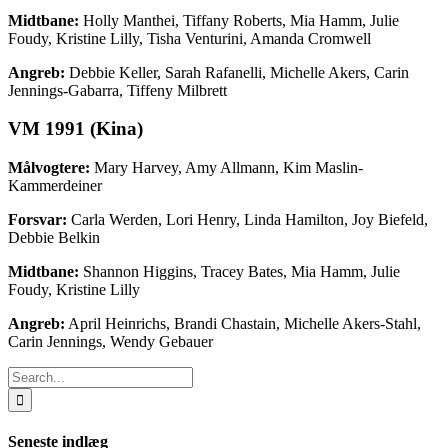
Midtbane:
Holly Manthei, Tiffany Roberts, Mia Hamm, Julie
Foudy, Kristine Lilly, Tisha Venturini, Amanda Cromwell
Angreb:
Debbie Keller, Sarah Rafanelli, Michelle Akers, Carin
Jennings-Gabarra, Tiffeny Milbrett
VM 1991 (Kina)
Målvogtere:
Mary Harvey, Amy Allmann, Kim Maslin-
Kammerdeiner
Forsvar:
Carla Werden, Lori Henry, Linda Hamilton, Joy Biefeld,
Debbie Belkin
Midtbane:
Shannon Higgins, Tracey Bates, Mia Hamm, Julie
Foudy, Kristine Lilly
Angreb:
April Heinrichs, Brandi Chastain, Michelle Akers-Stahl,
Carin Jennings, Wendy Gebauer
Search
for:
Seneste indlæg