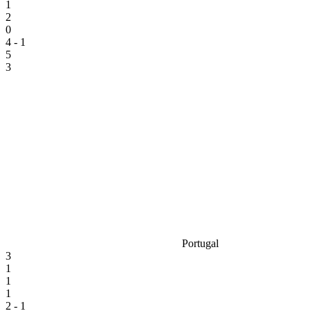
1
2
0
4 - 1
5
3
Portugal
3
1
1
1
2 - 1