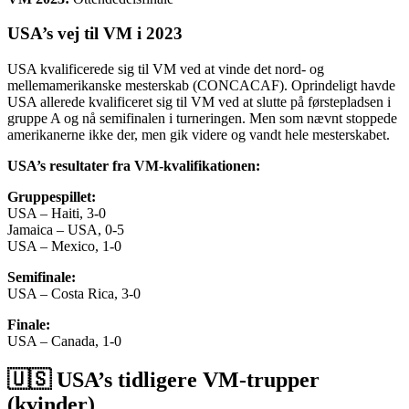
USA’s vej til VM i 2023
USA kvalificerede sig til VM ved at vinde det nord- og
mellemamerikanske mesterskab (CONCACAF). Oprindeligt havde
USA allerede kvalificeret sig til VM ved at slutte på førstepladsen i
gruppe A og nå semifinalen i turneringen. Men som nævnt stoppede
amerikanerne ikke der, men gik videre og vandt hele mesterskabet.
USA’s resultater fra VM-kvalifikationen:
Gruppespillet:
USA – Haiti, 3-0
Jamaica – USA, 0-5
USA – Mexico, 1-0
Semifinale:
USA – Costa Rica, 3-0
Finale:
USA – Canada, 1-0
🇺🇸​ USA’s tidligere VM-trupper
(kvinder)