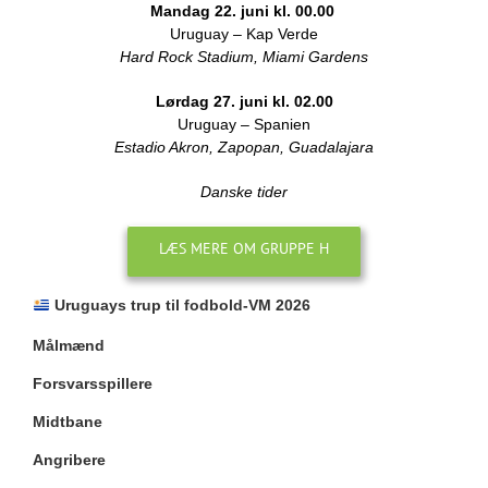
Mandag 22. juni kl. 00.00
Uruguay – Kap Verde
Hard Rock Stadium, Miami Gardens
Lørdag 27. juni kl. 02.00
Uruguay – Spanien
Estadio Akron, Zapopan, Guadalajara
Danske tider
LÆS MERE OM GRUPPE H
​
Uruguays trup til fodbold-VM 2026
Målmænd
Forsvarsspillere
Midtbane
Angribere