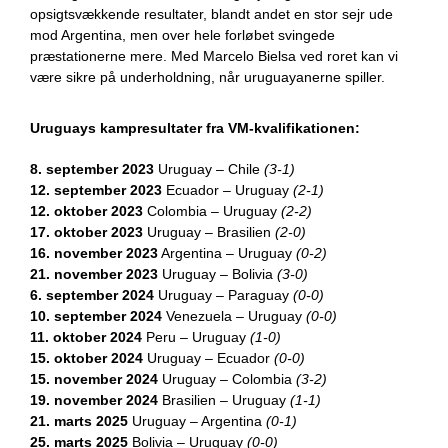
opsigtsvækkende resultater, blandt andet en stor sejr ude
mod Argentina, men over hele forløbet svingede
præstationerne mere. Med Marcelo Bielsa ved roret kan vi
være sikre på underholdning, når uruguayanerne spiller.
Uruguays kampresultater fra VM-kvalifikationen:
8. september 2023
Uruguay – Chile
(3-1)
12. september 2023
Ecuador – Uruguay
(2-1)
12. oktober 2023
Colombia – Uruguay
(2-2)
17. oktober 2023
Uruguay – Brasilien
(2-0)
16. november 2023
Argentina – Uruguay
(0-2)
21. november 2023
Uruguay – Bolivia
(3-0)
6. september 2024
Uruguay – Paraguay
(0-0)
10. september 2024
Venezuela – Uruguay
(0-0)
11. oktober 2024
Peru – Uruguay
(1-0)
15. oktober 2024
Uruguay – Ecuador
(0-0)
15. november 2024
Uruguay – Colombia
(3-2)
19. november 2024
Brasilien – Uruguay
(1-1)
21. marts 2025
Uruguay – Argentina
(0-1)
25. marts 2025
Bolivia – Uruguay
(0-0)