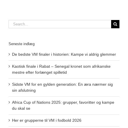
Search
for:
Seneste indlæg
De bedste VM finaler i historien: Kampe vi aldrig glemmer
Kaotisk finale i Rabat – Senegal kronet som afrikanske
mestre efter forlænget spilletid
Sidste VM for en gylden generation: En æra nærmer sig
sin afslutning
Africa Cup of Nations 2025: grupper, favoritter og kampe
du skal se
Her er grupperne til VM i fodbold 2026