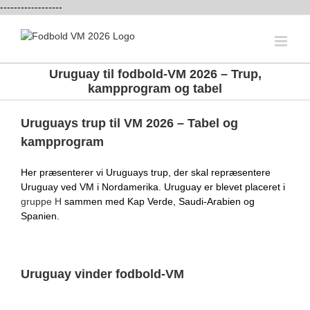
------------------
Skip
to
content
Uruguay til fodbold-VM 2026 – Trup,
kampprogram og tabel
Uruguays trup til VM 2026 – Tabel og
kampprogram
Her præsenterer vi Uruguays trup, der skal repræsentere
Uruguay ved VM i Nordamerika. Uruguay er blevet placeret i
gruppe H
sammen med Kap Verde, Saudi-Arabien og
Spanien.
Uruguay vinder fodbold-VM