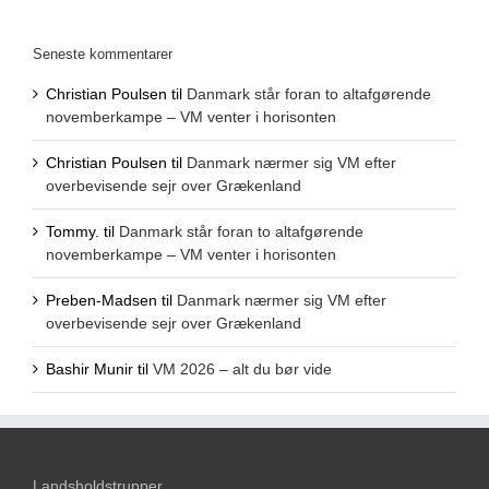
Seneste kommentarer
Christian Poulsen
til
Danmark står foran to altafgørende
novemberkampe – VM venter i horisonten
Christian Poulsen
til
Danmark nærmer sig VM efter
overbevisende sejr over Grækenland
Tommy.
til
Danmark står foran to altafgørende
novemberkampe – VM venter i horisonten
Preben-Madsen
til
Danmark nærmer sig VM efter
overbevisende sejr over Grækenland
Bashir Munir
til
VM 2026 – alt du bør vide
Landsholdstrupper