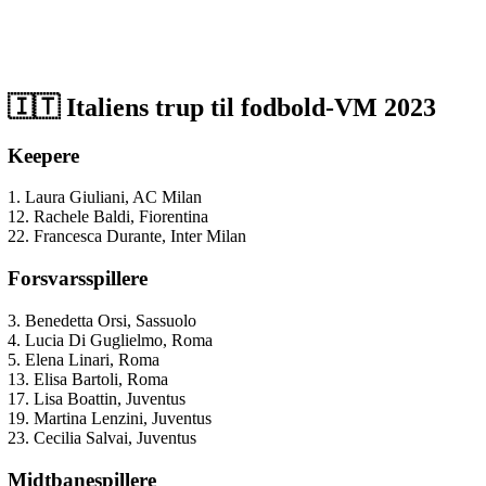
🇮🇹 Italiens trup til fodbold-VM 2023
Keepere
1. Laura Giuliani, AC Milan
12. Rachele Baldi, Fiorentina
22. Francesca Durante, Inter Milan
Forsvarsspillere
3. Benedetta Orsi, Sassuolo
4. Lucia Di Guglielmo, Roma
5. Elena Linari, Roma
13. Elisa Bartoli, Roma
17. Lisa Boattin, Juventus
19. Martina Lenzini, Juventus
23. Cecilia Salvai, Juventus
Midtbanespillere