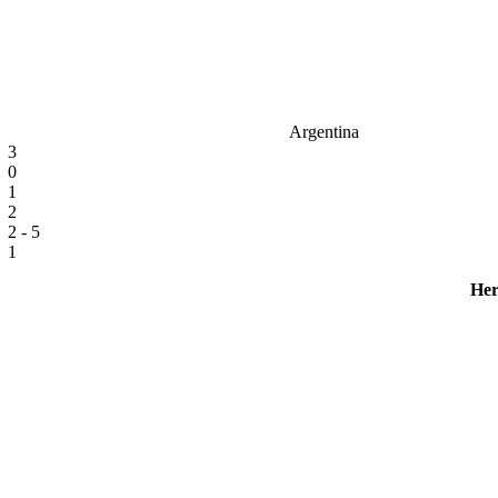
Argentina
3
0
1
2
2 - 5
1
Her