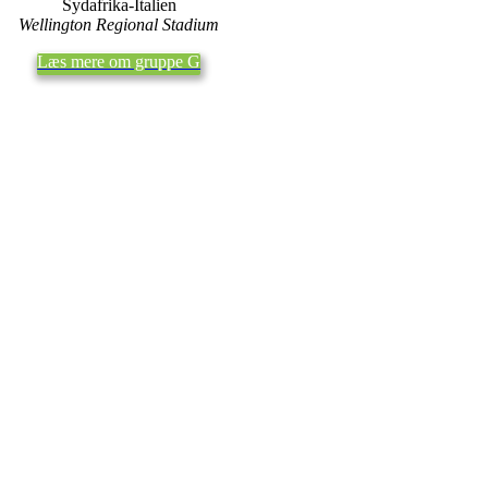
Sydafrika-Italien
Wellington Regional Stadium
Læs mere om gruppe G