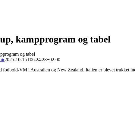
Trup, kampprogram og tabel
mpprogram og tabel
nir
2025-10-15T06:24:28+02:00
 ved fodbold-VM i Australien og New Zealand. Italien er blevet trukket 