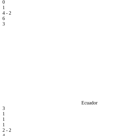
0
1
4 - 2
6
3
Ecuador
3
1
1
1
2 - 2
4