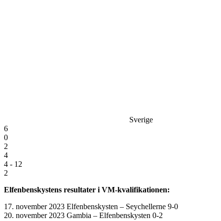
Sverige
6
0
2
4
4 - 12
2
Elfenbenskystens resultater i VM-kvalifikationen:
17. november 2023 Elfenbenskysten – Seychellerne 9-0
20. november 2023 Gambia – Elfenbenskysten 0-2