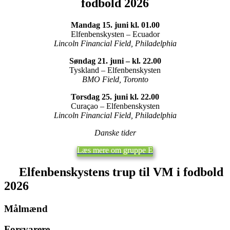
fodbold 2026
Mandag 15. juni kl. 01.00
Elfenbenskysten – Ecuador
Lincoln Financial Field, Philadelphia
Søndag 21. juni – kl. 22.00
Tyskland – Elfenbenskysten
BMO Field, Toronto
Torsdag 25. juni kl. 22.00
Curaçao – Elfenbenskysten
Lincoln Financial Field, Philadelphia
Danske tider
Læs mere om gruppe E
Elfenbenskystens
trup til VM i fodbold
2026
Målmænd
Forsvarere