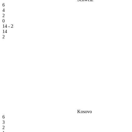
6
4
2
0
14 - 2
14
2
Kosovo
6
3
2