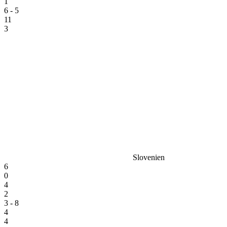
1
6 - 5
11
3
Slovenien
6
0
4
2
3 - 8
4
4