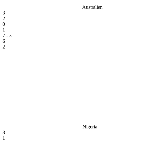
Australien
3
2
0
1
7 - 3
6
2
Nigeria
3
1