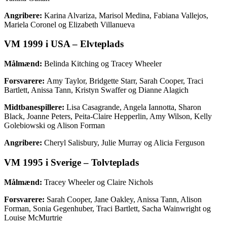
Angribere:
Karina Alvariza, Marisol Medina, Fabiana Vallejos,
Mariela Coronel og Elizabeth Villanueva
VM 1999 i USA – Elvteplads
Målmænd:
Belinda Kitching og Tracey Wheeler
Forsvarere:
Amy Taylor, Bridgette Starr, Sarah Cooper, Traci
Bartlett, Anissa Tann, Kristyn Swaffer og Dianne Alagich
Midtbanespillere:
Lisa Casagrande, Angela Iannotta, Sharon
Black, Joanne Peters, Peita-Claire Hepperlin, Amy Wilson, Kelly
Golebiowski og Alison Forman
Angribere:
Cheryl Salisbury, Julie Murray og Alicia Ferguson
VM 1995 i Sverige – Tolvteplads
Målmænd:
Tracey Wheeler og Claire Nichols
Forsvarere:
Sarah Cooper, Jane Oakley, Anissa Tann, Alison
Forman, Sonia Gegenhuber, Traci Bartlett, Sacha Wainwright og
Louise McMurtrie