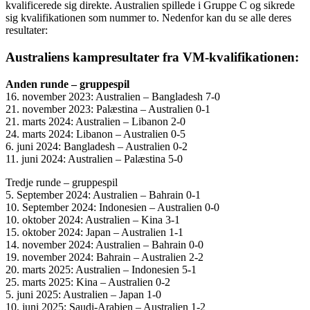
kvalificerede sig direkte. Australien spillede i
Gruppe C
og sikrede
sig kvalifikationen som
nummer to
. Nedenfor kan du se alle deres
resultater:
Australiens kampresultater fra VM-kvalifikationen:
Anden runde – gruppespil
16. november 2023: Australien – Bangladesh 7-0
21. november 2023: Palæstina – Australien 0-1
21. marts 2024: Australien – Libanon 2-0
24. marts 2024: Libanon – Australien 0-5
6. juni 2024: Bangladesh – Australien 0-2
11. juni 2024: Australien – Palæstina 5-0
Tredje runde – gruppespil
5. September 2024: Australien – Bahrain 0-1
10. September 2024: Indonesien – Australien 0-0
10. oktober 2024: Australien – Kina 3-1
15. oktober 2024: Japan – Australien 1-1
14. november 2024: Australien – Bahrain 0-0
19. november 2024: Bahrain – Australien 2-2
20. marts 2025: Australien – Indonesien 5-1
25. marts 2025: Kina – Australien 0-2
5. juni 2025: Australien – Japan 1-0
10. juni 2025: Saudi-Arabien – Australien 1-2