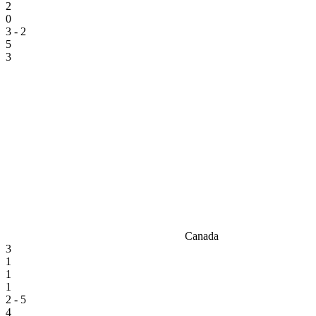
2
0
3 - 2
5
3
Canada
3
1
1
1
2 - 5
4