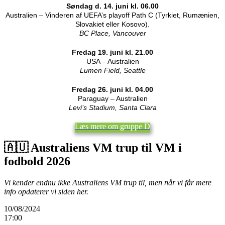
Søndag d. 14. juni kl. 06.00
Australien – Vinderen af UEFA’s playoff Path C (Tyrkiet, Rumænien,
Slovakiet eller Kosovo).
BC Place, Vancouver
Fredag 19. juni kl. 21.00
USA – Australien
Lumen Field, Seattle
Fredag 26. juni kl. 04.00
Paraguay – Australien
Levi’s Stadium, Santa Clara
Læs mere om gruppe D
🇦🇺 Australiens VM trup til VM i
fodbold 2026
Vi kender endnu ikke Australiens VM trup til, men når vi får mere
info opdaterer vi siden her.
10/08/2024
17:00