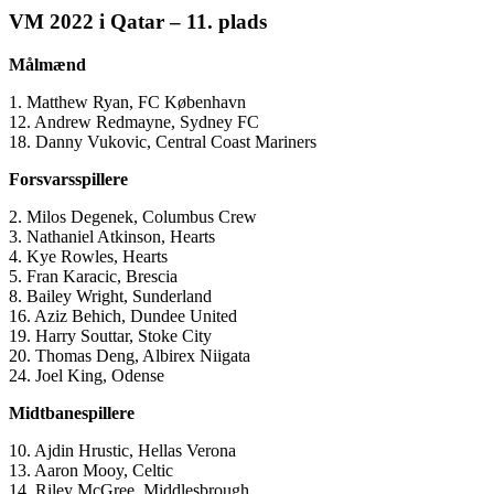
VM 2022 i Qatar – 11. plads
Målmænd
1. Matthew Ryan, FC København
12. Andrew Redmayne, Sydney FC
18. Danny Vukovic, Central Coast Mariners
Forsvarsspillere
2. Milos Degenek, Columbus Crew
3. Nathaniel Atkinson, Hearts
4. Kye Rowles, Hearts
5. Fran Karacic, Brescia
8. Bailey Wright, Sunderland
16. Aziz Behich, Dundee United
19. Harry Souttar, Stoke City
20. Thomas Deng, Albirex Niigata
24. Joel King, Odense
Midtbanespillere
10. Ajdin Hrustic, Hellas Verona
13. Aaron Mooy, Celtic
14. Riley McGree, Middlesbrough