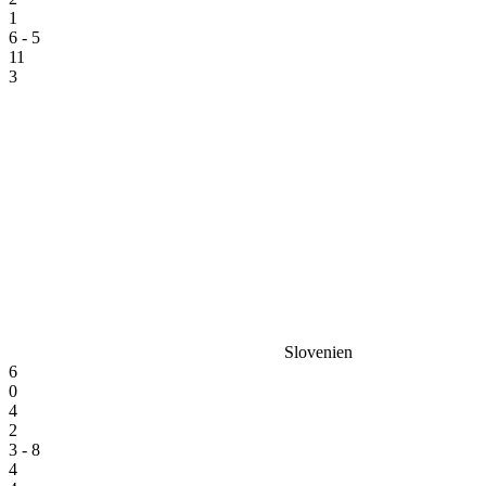
1
6 - 5
11
3
Slovenien
6
0
4
2
3 - 8
4