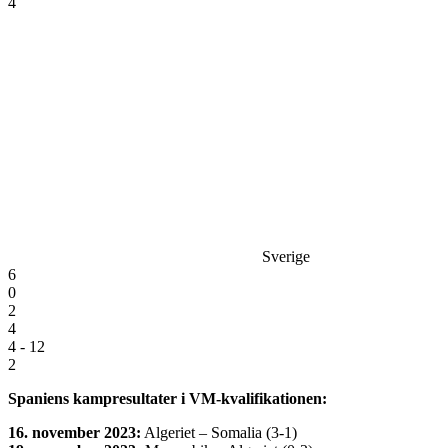
4
Sverige
6
0
2
4
4 - 12
2
Spaniens kampresultater i VM-kvalifikationen:
16. november 2023:
Algeriet – Somalia (3-1)