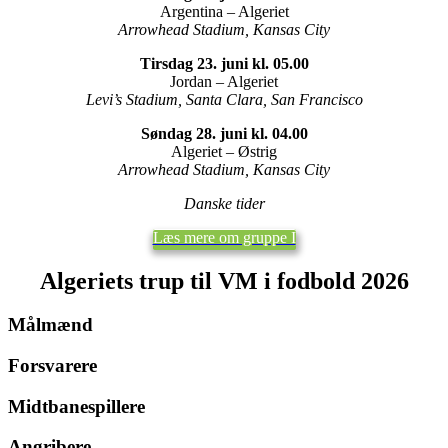
Argentina – Algeriet
Arrowhead Stadium, Kansas City
Tirsdag 23. juni kl. 05.00
Jordan – Algeriet
Levi’s Stadium, Santa Clara, San Francisco
Søndag 28. juni kl. 04.00
Algeriet – Østrig
Arrowhead Stadium, Kansas City
Danske tider
Læs mere om gruppe I
Algeriets trup til VM i fodbold 2026
Målmænd
Forsvarere
Midtbanespillere
Angribere