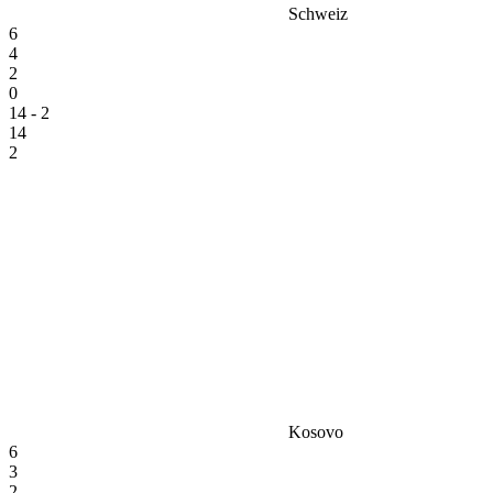
Schweiz
6
4
2
0
14 - 2
14
2
Kosovo
6
3
2