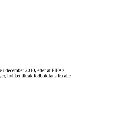
ge i december 2010, efter at FIFA’s
r, hvilket tiltrak fodboldfans fra alle