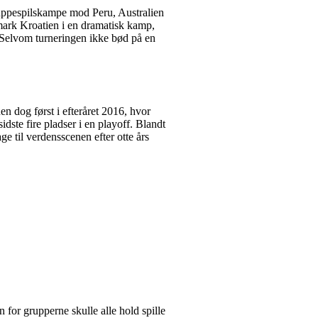
ruppespilskampe mod Peru, Australien
ark Kroatien i en dramatisk kamp,
. Selvom turneringen ikke bød på en
en dog først i efteråret 2016, hvor
dste fire pladser i en playoff. Blandt
 til verdensscenen efter otte års
 for grupperne skulle alle hold spille