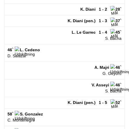
K. Diani
1 - 2
28`
K. Diani (pen.)
1 - 3
37`
L. Le Garrec
1 - 4
45`
S. Bacha
46`
L. Cedeno
D. Salazar
A. Majri
46`
G. Geyoro
V. Asseyi
46`
S. Bacha
K. Diani (pen.)
1 - 5
52`
58`
S. Gonzalez
C. Montenegro