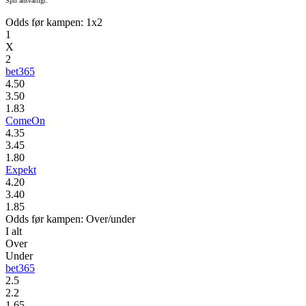
Spil ansvarligt.
Odds før kampen: 1x2
1
X
2
bet365
4.50
3.50
1.83
ComeOn
4.35
3.45
1.80
Expekt
4.20
3.40
1.85
Odds før kampen: Over/under
I alt
Over
Under
bet365
2.5
2.2
1.65