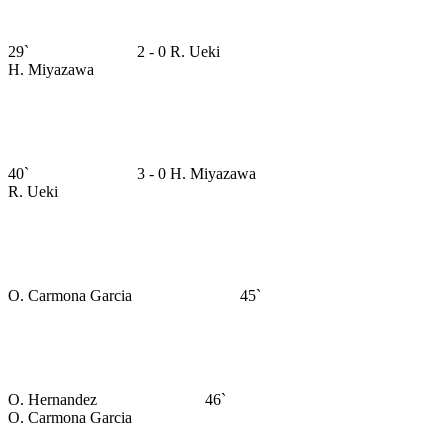
29`
2 - 0
R. Ueki
H. Miyazawa
40`
3 - 0
H. Miyazawa
R. Ueki
O. Carmona Garcia
45`
O. Hernandez
46`
O. Carmona Garcia