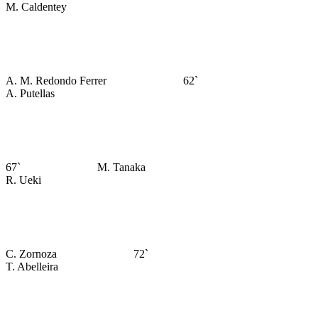
M. Caldentey
A. M. Redondo Ferrer
62`
A. Putellas
67`
M. Tanaka
R. Ueki
C. Zornoza
72`
T. Abelleira