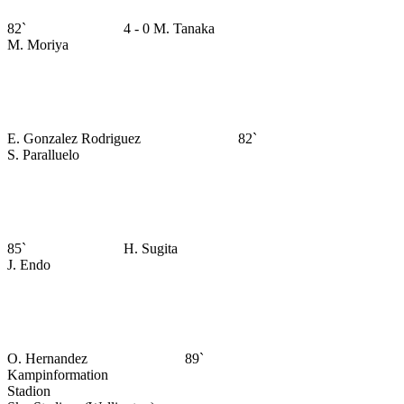
82`
4 - 0
M. Tanaka
M. Moriya
E. Gonzalez Rodriguez
82`
S. Paralluelo
85`
H. Sugita
J. Endo
O. Hernandez
89`
Kampinformation
Stadion