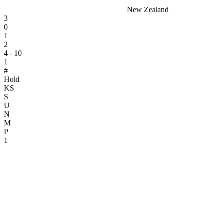
New Zealand
3
0
1
2
4 - 10
1
#
Hold
KS
S
U
N
M
P
1