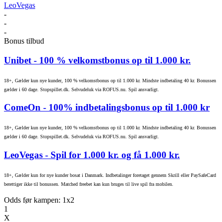
LeoVegas
-
-
-
Bonus tilbud
Unibet
- 100 % velkomstbonus op til 1.000 kr.
18+, Gælder kun nye kunder, 100 % velkomstbonus op til 1.000 kr. Mindste indbetaling 40 kr. Bonussen
gælder i 60 dage. Stopspillet.dk. Selvudeluk via ROFUS.nu. Spil ansvarligt.
ComeOn
- 100% indbetalingsbonus op til 1.000 kr
18+, Gælder kun nye kunder, 100 % velkomstbonus op til 1.000 kr. Mindste indbetaling 40 kr. Bonussen
gælder i 60 dage. Stopspillet.dk. Selvudeluk via ROFUS.nu. Spil ansvarligt.
LeoVegas
- Spil for 1.000 kr. og få 1.000 kr.
18+, Gælder kun for nye kunder bosat i Danmark. Indbetalinger foretaget gennem Skrill eller PaySafeCard
berettiger ikke til bonussen. Matched freebet kan kun bruges til live spil fra mobilen.
Odds før kampen: 1x2
1
X