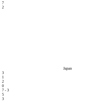
7
2
Japan
3
1
2
0
7 - 3
5
3