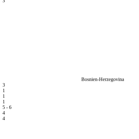
3
Bosnien-Herzegovina
3
1
1
1
5 - 6
4
4