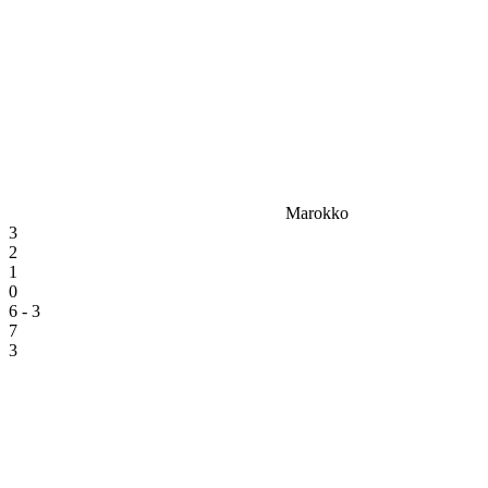
Marokko
3
2
1
0
6 - 3
7
3