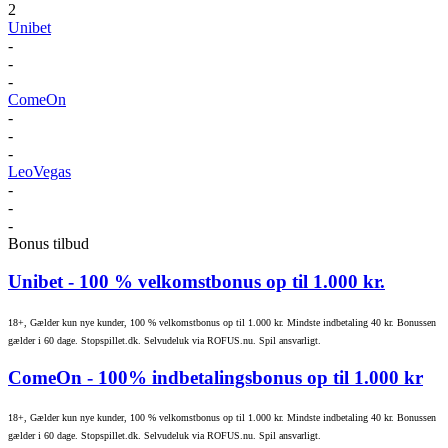
2
Unibet
-
-
-
ComeOn
-
-
-
LeoVegas
-
-
-
Bonus tilbud
Unibet
- 100 % velkomstbonus op til 1.000 kr.
18+, Gælder kun nye kunder, 100 % velkomstbonus op til 1.000 kr. Mindste indbetaling 40 kr. Bonussen
gælder i 60 dage. Stopspillet.dk. Selvudeluk via ROFUS.nu. Spil ansvarligt.
ComeOn
- 100% indbetalingsbonus op til 1.000 kr
18+, Gælder kun nye kunder, 100 % velkomstbonus op til 1.000 kr. Mindste indbetaling 40 kr. Bonussen
gælder i 60 dage. Stopspillet.dk. Selvudeluk via ROFUS.nu. Spil ansvarligt.