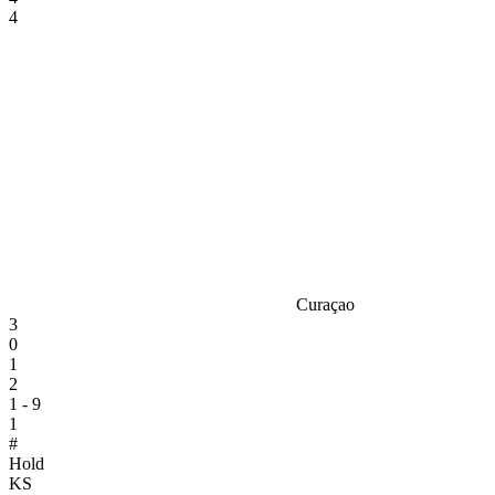
4
Curaçao
3
0
1
2
1 - 9
1
#
Hold
KS