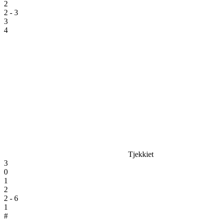
2
2 - 3
3
4
Tjekkiet
3
0
1
2
2 - 6
1
#