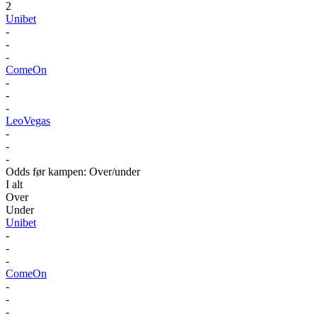
2
Unibet
-
-
-
ComeOn
-
-
-
LeoVegas
-
-
-
Odds før kampen: Over/under
I alt
Over
Under
Unibet
-
-
-
ComeOn
-
-
-