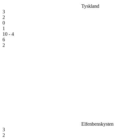
Tyskland
3
2
0
1
10 - 4
6
2
Elfenbenskysten
3
2