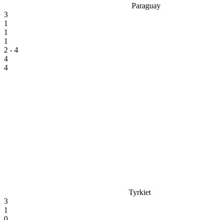
Paraguay
3
1
1
1
2 - 4
4
4
Tyrkiet
3
1
0