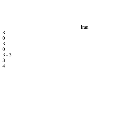
Iran
3
0
3
0
3 - 3
3
4