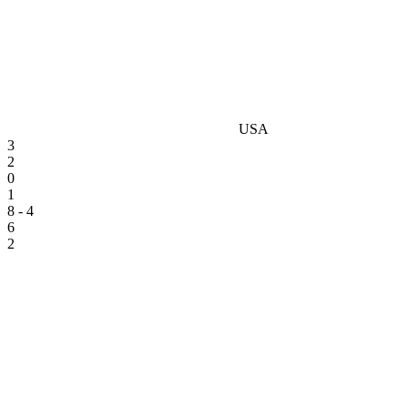
USA
3
2
0
1
8 - 4
6
2