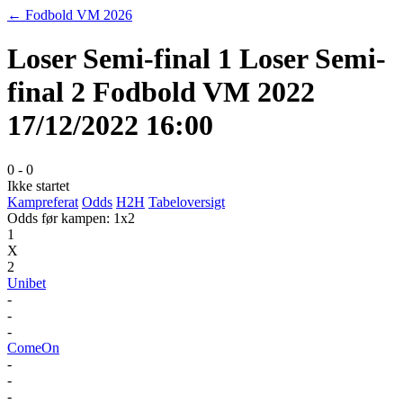
← Fodbold VM 2026
Loser Semi-final 1
Loser Semi-
final 2
Fodbold VM 2022
17/12/2022 16:00
0
-
0
Ikke startet
Kampreferat
Odds
H2H
Tabeloversigt
Odds før kampen: 1x2
1
X
2
Unibet
-
-
-
ComeOn
-
-
-