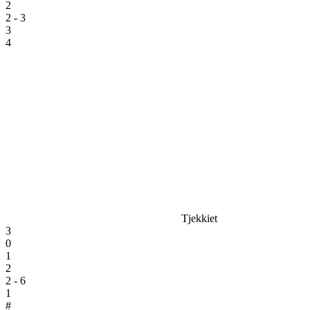
2
2 - 3
3
4
Tjekkiet
3
0
1
2
2 - 6
1
#