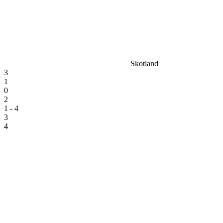
Skotland
3
1
0
2
1 - 4
3
4