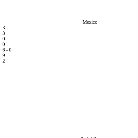
Mexico
3
3
0
0
6 - 0
9
2