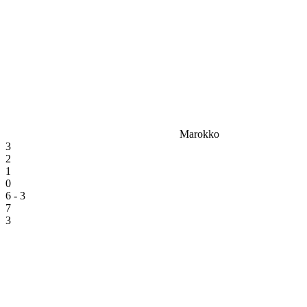
Marokko
3
2
1
0
6 - 3
7
3