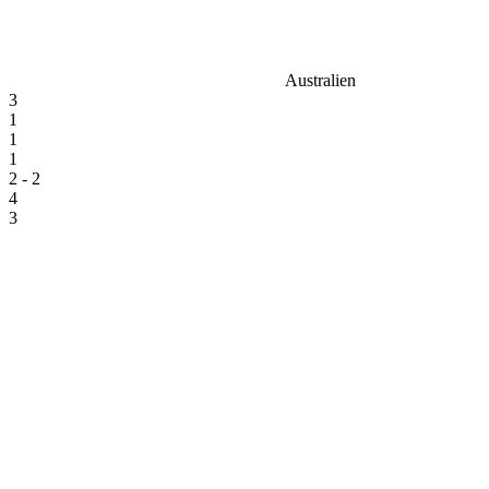
Australien
3
1
1
1
2 - 2
4
3