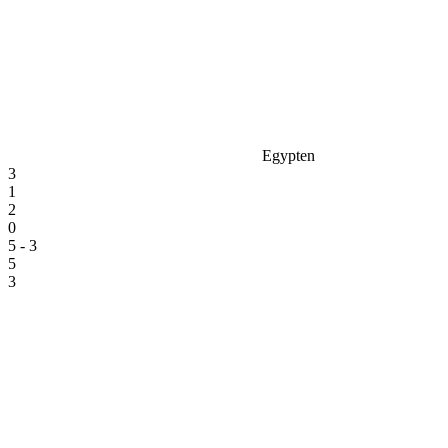
Egypten
3
1
2
0
5 - 3
5
3