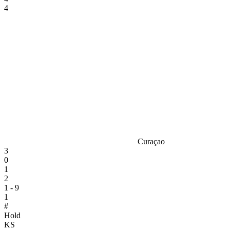
4
Curaçao
3
0
1
2
1 - 9
1
#
Hold
KS