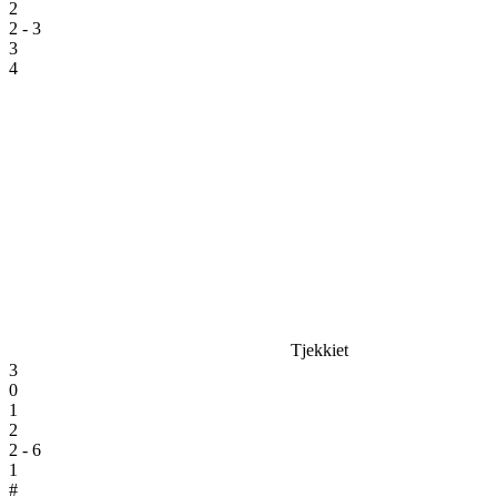
2
2 - 3
3
4
Tjekkiet
3
0
1
2
2 - 6
1
#