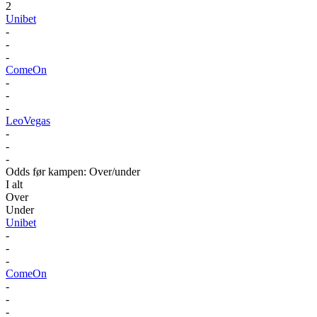
2
Unibet
-
-
-
ComeOn
-
-
-
LeoVegas
-
-
-
Odds før kampen: Over/under
I alt
Over
Under
Unibet
-
-
-
ComeOn
-
-
-