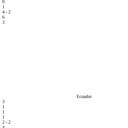
0
1
4 - 2
6
3
Ecuador
3
1
1
1
2 - 2
4