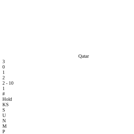
Qatar
3
0
1
2
2 - 10
1
#
Hold
KS
S
U
N
M
P