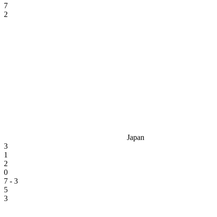
7
2
Japan
3
1
2
0
7 - 3
5
3