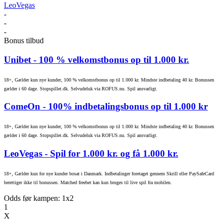
LeoVegas
-
-
-
Bonus tilbud
Unibet
- 100 % velkomstbonus op til 1.000 kr.
18+, Gælder kun nye kunder, 100 % velkomstbonus op til 1.000 kr. Mindste indbetaling 40 kr. Bonussen
gælder i 60 dage. Stopspillet.dk. Selvudeluk via ROFUS.nu. Spil ansvarligt.
ComeOn
- 100% indbetalingsbonus op til 1.000 kr
18+, Gælder kun nye kunder, 100 % velkomstbonus op til 1.000 kr. Mindste indbetaling 40 kr. Bonussen
gælder i 60 dage. Stopspillet.dk. Selvudeluk via ROFUS.nu. Spil ansvarligt.
LeoVegas
- Spil for 1.000 kr. og få 1.000 kr.
18+, Gælder kun for nye kunder bosat i Danmark. Indbetalinger foretaget gennem Skrill eller PaySafeCard
berettiger ikke til bonussen. Matched freebet kan kun bruges til live spil fra mobilen.
Odds før kampen: 1x2
1
X