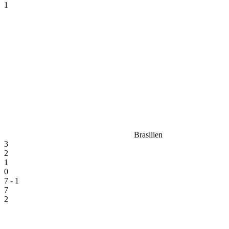
1
Brasilien
3
2
1
0
7 - 1
7
2