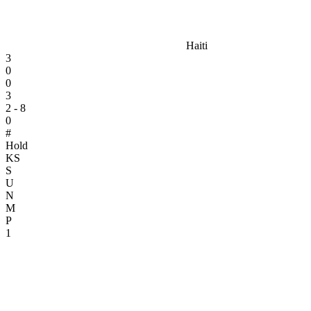
Haiti
3
0
0
3
2 - 8
0
#
Hold
KS
S
U
N
M
P
1