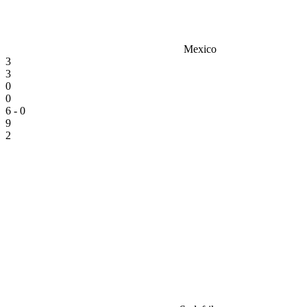
Mexico
3
3
0
0
6 - 0
9
2