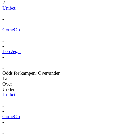
2
Unibet
-
-
-
ComeOn
-
-
-
LeoVegas
-
-
-
Odds før kampen: Over/under
I alt
Over
Under
Unibet
-
-
-
ComeOn
-
-
-