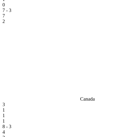
0
7 - 3
7
2
Canada
3
1
1
1
8 - 3
4