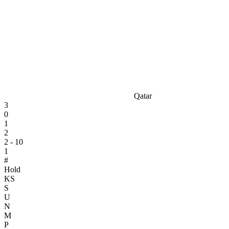
Qatar
3
0
1
2
2 - 10
1
#
Hold
KS
S
U
N
M
P