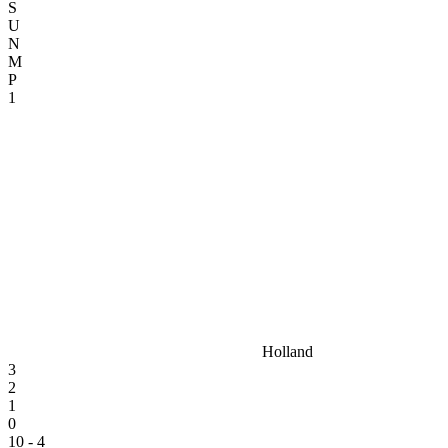
S
U
N
M
P
1
Holland
3
2
1
0
10 - 4