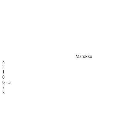
Marokko
3
2
1
0
6 - 3
7
3