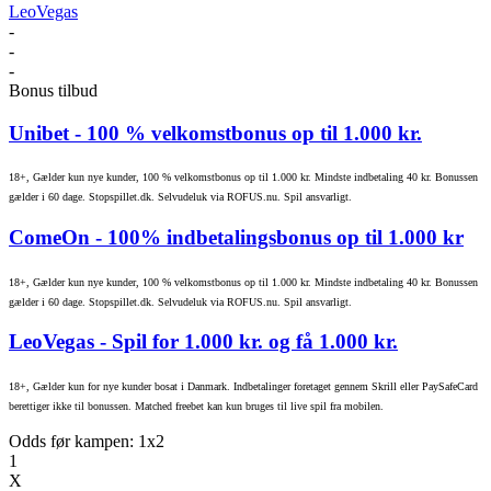
LeoVegas
-
-
-
Bonus tilbud
Unibet
- 100 % velkomstbonus op til 1.000 kr.
18+, Gælder kun nye kunder, 100 % velkomstbonus op til 1.000 kr. Mindste indbetaling 40 kr. Bonussen
gælder i 60 dage. Stopspillet.dk. Selvudeluk via ROFUS.nu. Spil ansvarligt.
ComeOn
- 100% indbetalingsbonus op til 1.000 kr
18+, Gælder kun nye kunder, 100 % velkomstbonus op til 1.000 kr. Mindste indbetaling 40 kr. Bonussen
gælder i 60 dage. Stopspillet.dk. Selvudeluk via ROFUS.nu. Spil ansvarligt.
LeoVegas
- Spil for 1.000 kr. og få 1.000 kr.
18+, Gælder kun for nye kunder bosat i Danmark. Indbetalinger foretaget gennem Skrill eller PaySafeCard
berettiger ikke til bonussen. Matched freebet kan kun bruges til live spil fra mobilen.
Odds før kampen: 1x2
1
X