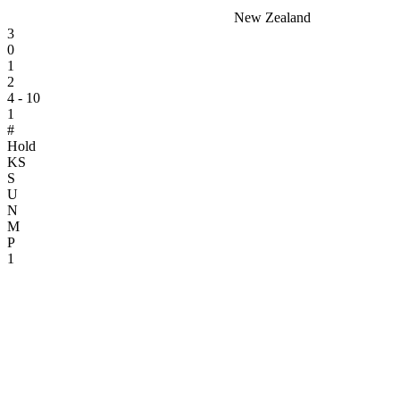
New Zealand
3
0
1
2
4 - 10
1
#
Hold
KS
S
U
N
M
P
1