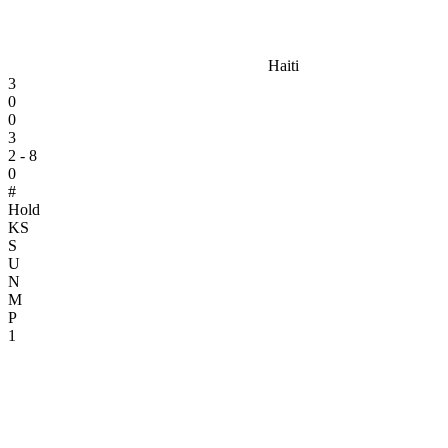
Haiti
3
0
0
3
2 - 8
0
#
Hold
KS
S
U
N
M
P
1