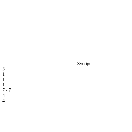
Sverige
3
1
1
1
7 - 7
4
4