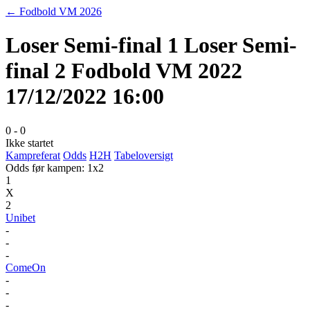
← Fodbold VM 2026
Loser Semi-final 1
Loser Semi-
final 2
Fodbold VM 2022
17/12/2022 16:00
0
-
0
Ikke startet
Kampreferat
Odds
H2H
Tabeloversigt
Odds før kampen: 1x2
1
X
2
Unibet
-
-
-
ComeOn
-
-
-