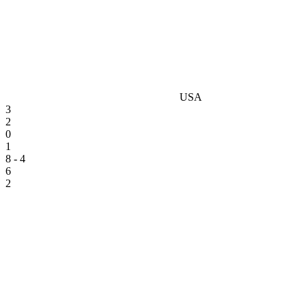
USA
3
2
0
1
8 - 4
6
2