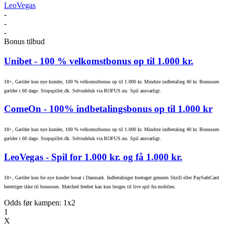
LeoVegas
-
-
-
Bonus tilbud
Unibet
- 100 % velkomstbonus op til 1.000 kr.
18+, Gælder kun nye kunder, 100 % velkomstbonus op til 1.000 kr. Mindste indbetaling 40 kr. Bonussen
gælder i 60 dage. Stopspillet.dk. Selvudeluk via ROFUS.nu. Spil ansvarligt.
ComeOn
- 100% indbetalingsbonus op til 1.000 kr
18+, Gælder kun nye kunder, 100 % velkomstbonus op til 1.000 kr. Mindste indbetaling 40 kr. Bonussen
gælder i 60 dage. Stopspillet.dk. Selvudeluk via ROFUS.nu. Spil ansvarligt.
LeoVegas
- Spil for 1.000 kr. og få 1.000 kr.
18+, Gælder kun for nye kunder bosat i Danmark. Indbetalinger foretaget gennem Skrill eller PaySafeCard
berettiger ikke til bonussen. Matched freebet kan kun bruges til live spil fra mobilen.
Odds før kampen: 1x2
1
X