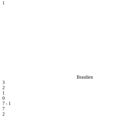
1
Brasilien
3
2
1
0
7 - 1
7
2