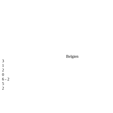
Belgien
3
1
2
0
6 - 2
5
2