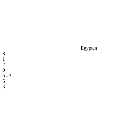
Egypten
3
1
2
0
5 - 3
5
3