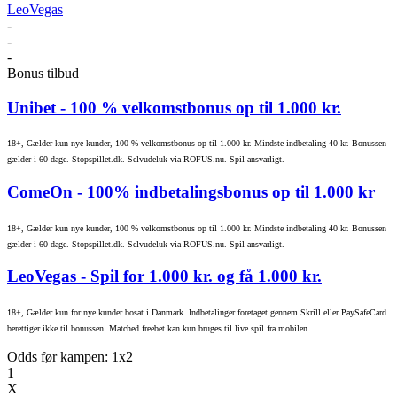
LeoVegas
-
-
-
Bonus tilbud
Unibet
- 100 % velkomstbonus op til 1.000 kr.
18+, Gælder kun nye kunder, 100 % velkomstbonus op til 1.000 kr. Mindste indbetaling 40 kr. Bonussen
gælder i 60 dage. Stopspillet.dk. Selvudeluk via ROFUS.nu. Spil ansvarligt.
ComeOn
- 100% indbetalingsbonus op til 1.000 kr
18+, Gælder kun nye kunder, 100 % velkomstbonus op til 1.000 kr. Mindste indbetaling 40 kr. Bonussen
gælder i 60 dage. Stopspillet.dk. Selvudeluk via ROFUS.nu. Spil ansvarligt.
LeoVegas
- Spil for 1.000 kr. og få 1.000 kr.
18+, Gælder kun for nye kunder bosat i Danmark. Indbetalinger foretaget gennem Skrill eller PaySafeCard
berettiger ikke til bonussen. Matched freebet kan kun bruges til live spil fra mobilen.
Odds før kampen: 1x2
1
X