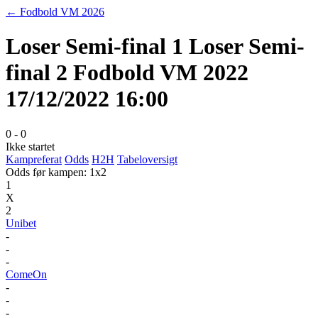
← Fodbold VM 2026
Loser Semi-final 1
Loser Semi-
final 2
Fodbold VM 2022
17/12/2022 16:00
0
-
0
Ikke startet
Kampreferat
Odds
H2H
Tabeloversigt
Odds før kampen: 1x2
1
X
2
Unibet
-
-
-
ComeOn
-
-
-