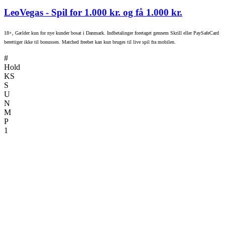
LeoVegas
- Spil for 1.000 kr. og få 1.000 kr.
18+, Gælder kun for nye kunder bosat i Danmark. Indbetalinger foretaget gennem Skrill eller PaySafeCard
berettiger ikke til bonussen. Matched freebet kan kun bruges til live spil fra mobilen.
#
Hold
KS
S
U
N
M
P
1