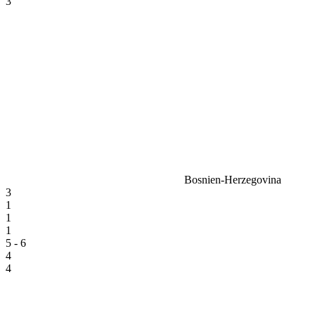
3
Bosnien-Herzegovina
3
1
1
1
5 - 6
4
4