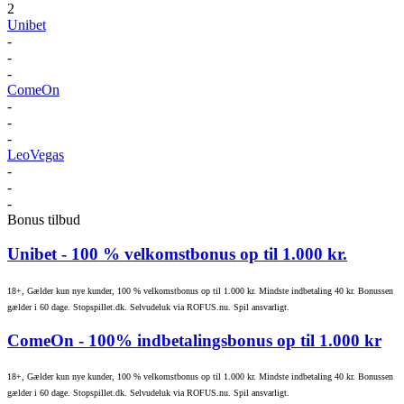
2
Unibet
-
-
-
ComeOn
-
-
-
LeoVegas
-
-
-
Bonus tilbud
Unibet
- 100 % velkomstbonus op til 1.000 kr.
18+, Gælder kun nye kunder, 100 % velkomstbonus op til 1.000 kr. Mindste indbetaling 40 kr. Bonussen
gælder i 60 dage. Stopspillet.dk. Selvudeluk via ROFUS.nu. Spil ansvarligt.
ComeOn
- 100% indbetalingsbonus op til 1.000 kr
18+, Gælder kun nye kunder, 100 % velkomstbonus op til 1.000 kr. Mindste indbetaling 40 kr. Bonussen
gælder i 60 dage. Stopspillet.dk. Selvudeluk via ROFUS.nu. Spil ansvarligt.