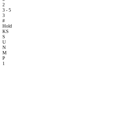
2
3 - 5
3
#
Hold
KS
S
U
N
M
P
1