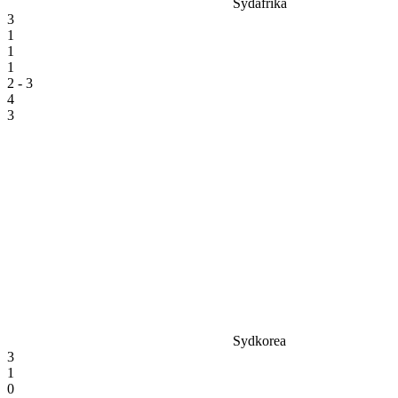
Sydafrika
3
1
1
1
2 - 3
4
3
Sydkorea
3
1
0