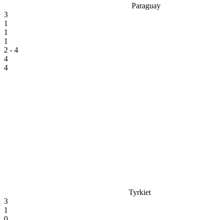
Paraguay
3
1
1
1
2 - 4
4
4
Tyrkiet
3
1
0