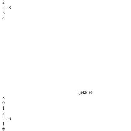
2
2 - 3
3
4
Tjekkiet
3
0
1
2
2 - 6
1
#