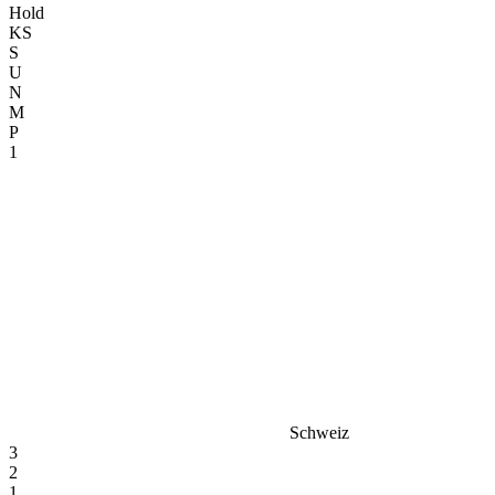
Hold
KS
S
U
N
M
P
1
Schweiz
3
2
1