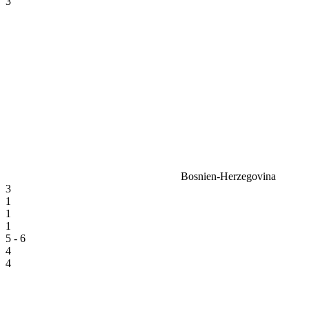
3
Bosnien-Herzegovina
3
1
1
1
5 - 6
4
4