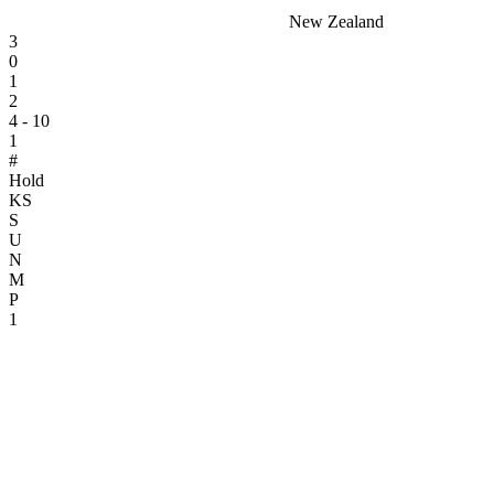
New Zealand
3
0
1
2
4 - 10
1
#
Hold
KS
S
U
N
M
P
1