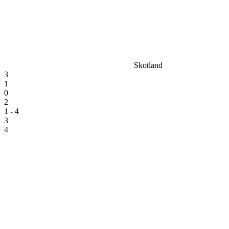
Skotland
3
1
0
2
1 - 4
3
4