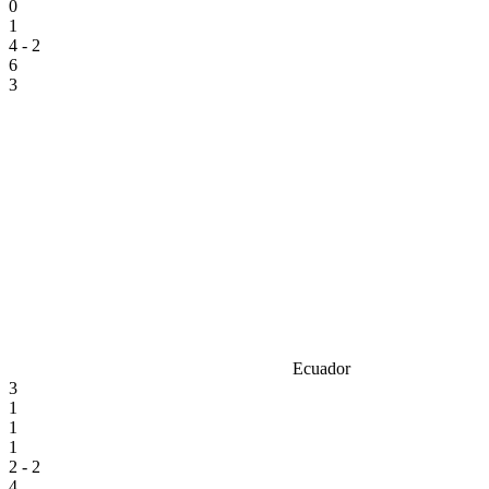
0
1
4 - 2
6
3
Ecuador
3
1
1
1
2 - 2
4