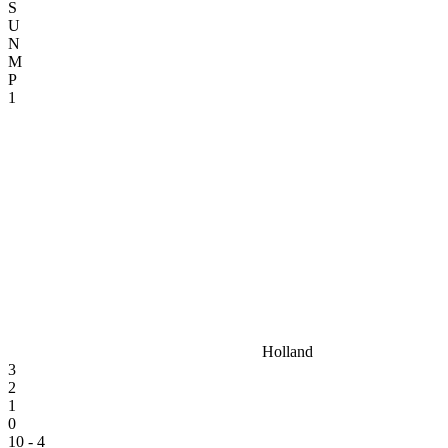
S
U
N
M
P
1
Holland
3
2
1
0
10 - 4