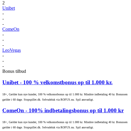
2
Unibet
-
-
-
ComeOn
-
-
-
LeoVegas
-
-
-
Bonus tilbud
Unibet
- 100 % velkomstbonus op til 1.000 kr.
18+, Gælder kun nye kunder, 100 % velkomstbonus op til 1.000 kr. Mindste indbetaling 40 kr. Bonussen
gælder i 60 dage. Stopspillet.dk. Selvudeluk via ROFUS.nu. Spil ansvarligt.
ComeOn
- 100% indbetalingsbonus op til 1.000 kr
18+, Gælder kun nye kunder, 100 % velkomstbonus op til 1.000 kr. Mindste indbetaling 40 kr. Bonussen
gælder i 60 dage. Stopspillet.dk. Selvudeluk via ROFUS.nu. Spil ansvarligt.