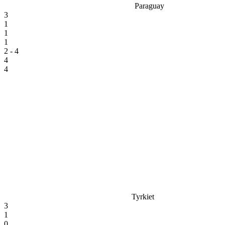
Paraguay
3
1
1
1
2 - 4
4
4
Tyrkiet
3
1
0