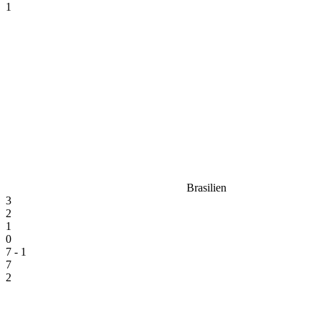
1
Brasilien
3
2
1
0
7 - 1
7
2