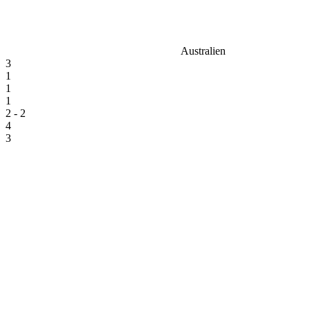
Australien
3
1
1
1
2 - 2
4
3