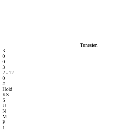
Tunesien
3
0
0
3
2 - 12
0
#
Hold
KS
S
U
N
M
P
1