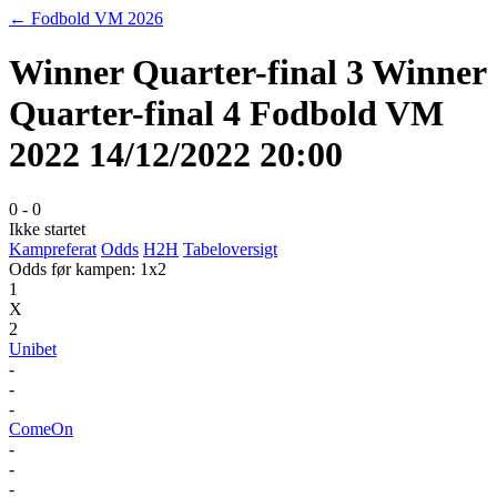
← Fodbold VM 2026
Winner Quarter-final 3
Winner
Quarter-final 4
Fodbold VM
2022
14/12/2022 20:00
0
-
0
Ikke startet
Kampreferat
Odds
H2H
Tabeloversigt
Odds før kampen: 1x2
1
X
2
Unibet
-
-
-
ComeOn
-
-
-