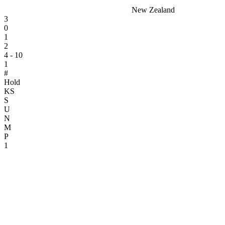
New Zealand
3
0
1
2
4 - 10
1
#
Hold
KS
S
U
N
M
P
1