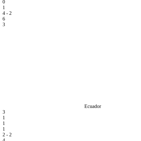
0
1
4 - 2
6
3
Ecuador
3
1
1
1
2 - 2
4