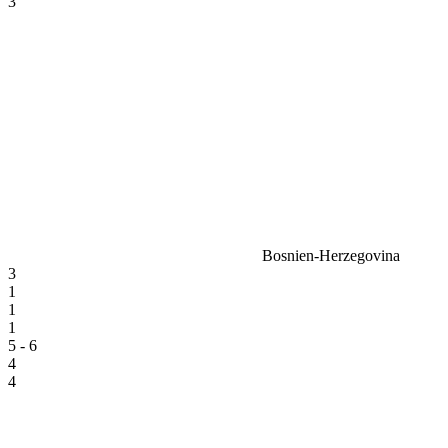
3
Bosnien-Herzegovina
3
1
1
1
5 - 6
4
4