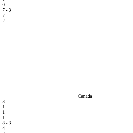
0
7 - 3
7
2
Canada
3
1
1
1
8 - 3
4