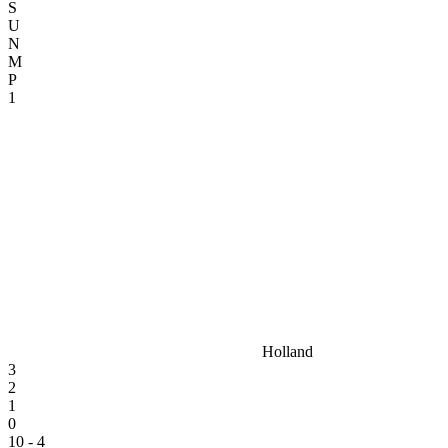
S
U
N
M
P
1
Holland
3
2
1
0
10 - 4