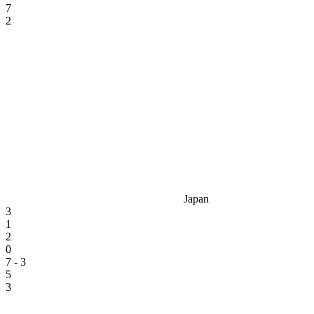
7
2
Japan
3
1
2
0
7 - 3
5
3