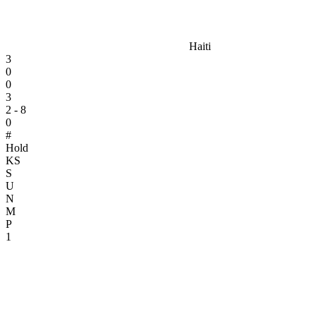
Haiti
3
0
0
3
2 - 8
0
#
Hold
KS
S
U
N
M
P
1