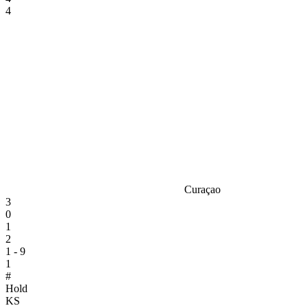
4
Curaçao
3
0
1
2
1 - 9
1
#
Hold
KS