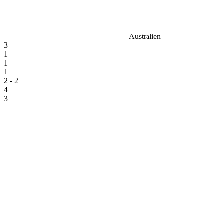
Australien
3
1
1
1
2 - 2
4
3