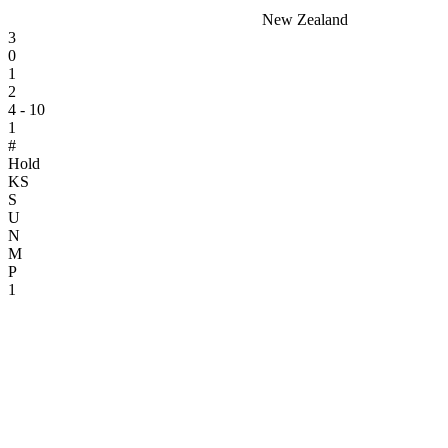
New Zealand
3
0
1
2
4 - 10
1
#
Hold
KS
S
U
N
M
P
1