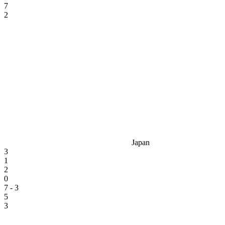
7
2
Japan
3
1
2
0
7 - 3
5
3