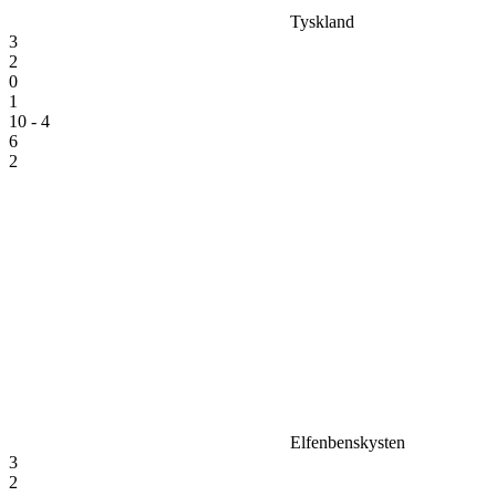
Tyskland
3
2
0
1
10 - 4
6
2
Elfenbenskysten
3
2