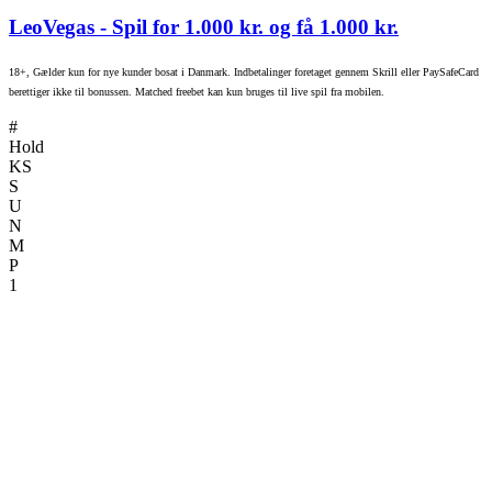
LeoVegas
- Spil for 1.000 kr. og få 1.000 kr.
18+, Gælder kun for nye kunder bosat i Danmark. Indbetalinger foretaget gennem Skrill eller PaySafeCard
berettiger ikke til bonussen. Matched freebet kan kun bruges til live spil fra mobilen.
#
Hold
KS
S
U
N
M
P
1