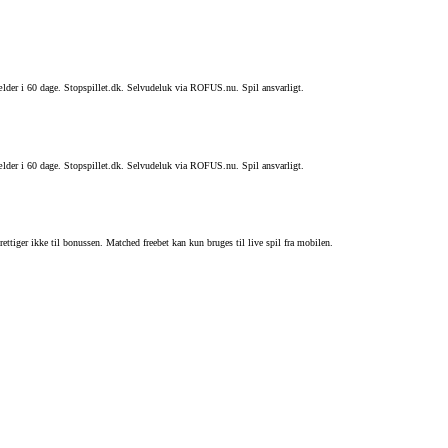
der i 60 dage. Stopspillet.dk. Selvudeluk via ROFUS.nu. Spil ansvarligt.
der i 60 dage. Stopspillet.dk. Selvudeluk via ROFUS.nu. Spil ansvarligt.
ttiger ikke til bonussen. Matched freebet kan kun bruges til live spil fra mobilen.