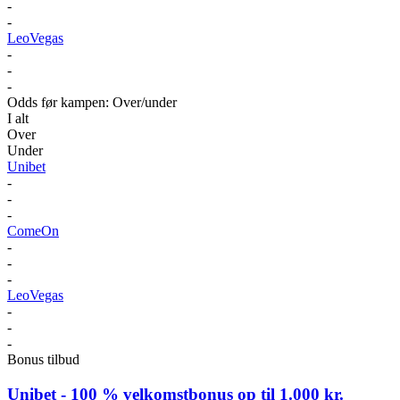
-
-
LeoVegas
-
-
-
Odds før kampen: Over/under
I alt
Over
Under
Unibet
-
-
-
ComeOn
-
-
-
LeoVegas
-
-
-
Bonus tilbud
Unibet
- 100 % velkomstbonus op til 1.000 kr.