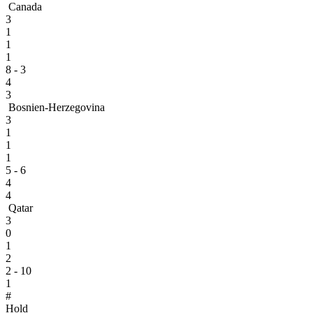
Canada
3
1
1
1
8 - 3
4
3
Bosnien-Herzegovina
3
1
1
1
5 - 6
4
4
Qatar
3
0
1
2
2 - 10
1
#
Hold