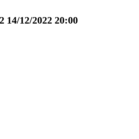
22
14/12/2022 20:00