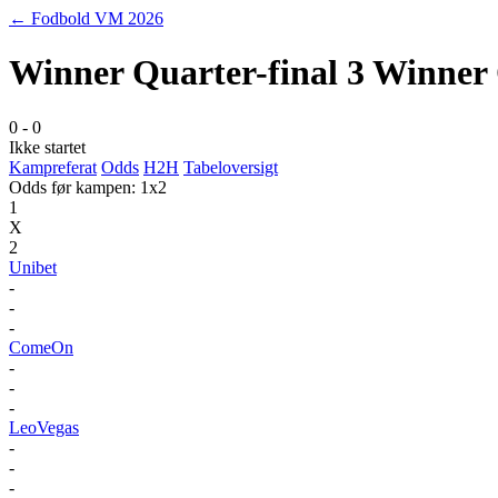
← Fodbold VM 2026
Winner Quarter-final 3
Winner 
0
-
0
Ikke startet
Kampreferat
Odds
H2H
Tabeloversigt
Odds før kampen: 1x2
1
X
2
Unibet
-
-
-
ComeOn
-
-
-
LeoVegas
-
-
-