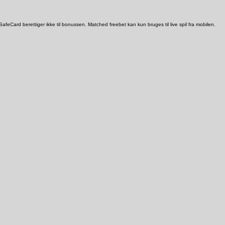
feCard berettiger ikke til bonussen. Matched freebet kan kun bruges til live spil fra mobilen.