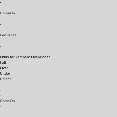
-
-
ComeOn
-
-
-
LeoVegas
-
-
-
Odds før kampen: Over/under
I alt
Over
Under
Unibet
-
-
-
ComeOn
-
-