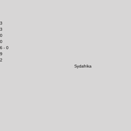
3
3
0
0
6 - 0
9
2
Sydafrika