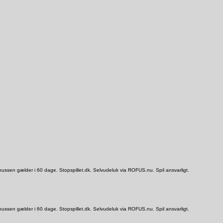
ussen gælder i 60 dage. Stopspillet.dk. Selvudeluk via ROFUS.nu. Spil ansvarligt.
ussen gælder i 60 dage. Stopspillet.dk. Selvudeluk via ROFUS.nu. Spil ansvarligt.