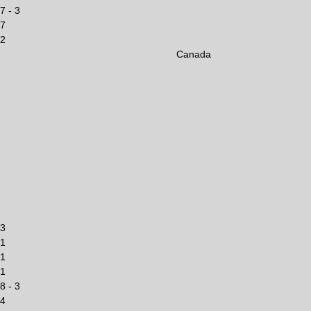
7 - 3
7
2
Canada
3
1
1
1
8 - 3
4