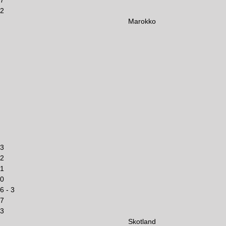
7
2
Marokko
3
2
1
0
6 - 3
7
3
Skotland