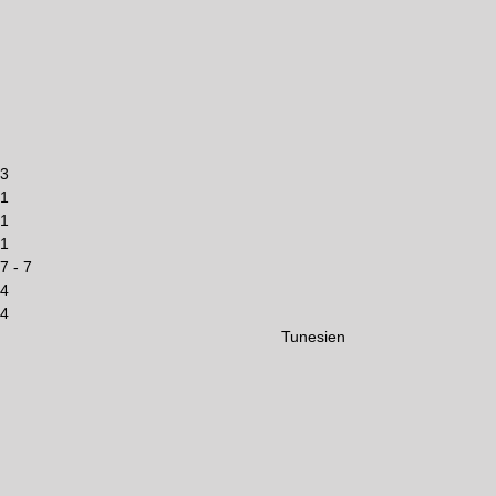
3
1
1
1
7 - 7
4
4
Tunesien