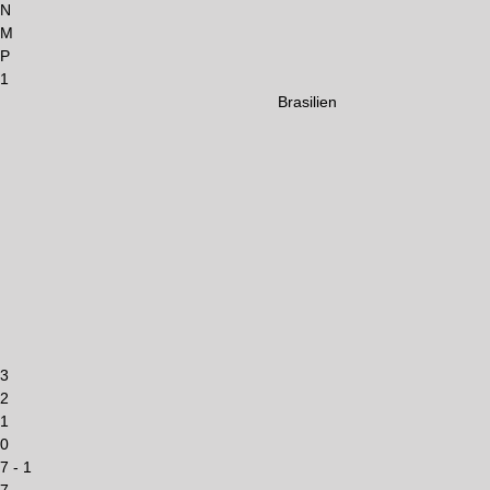
N
M
P
1
Brasilien
3
2
1
0
7 - 1