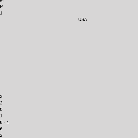
M
P
1
USA
3
2
0
1
8 - 4
6
2