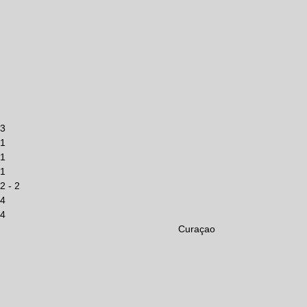
3
1
1
1
2 - 2
4
4
Curaçao