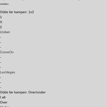
mobilen.
Odds før kampen: 1x2
1
X
2
Unibet
-
-
-
ComeOn
-
-
-
LeoVegas
-
-
-
Odds før kampen: Over/under
I alt
Over