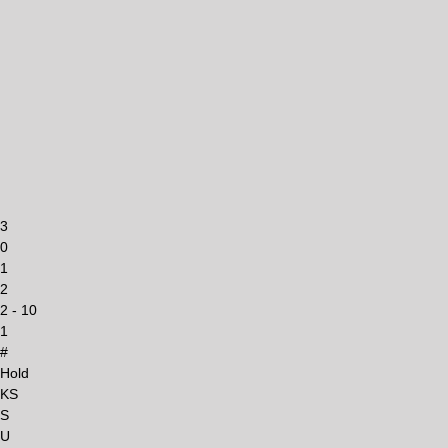
3
0
1
2
2 - 10
1
#
Hold
KS
S
U