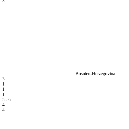
3
Bosnien-Herzegovina
3
1
1
1
5 - 6
4
4