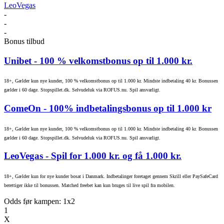
LeoVegas
-
-
-
Bonus tilbud
Unibet
- 100 % velkomstbonus op til 1.000 kr.
18+, Gælder kun nye kunder, 100 % velkomstbonus op til 1.000 kr. Mindste indbetaling 40 kr. Bonussen
gælder i 60 dage. Stopspillet.dk. Selvudeluk via ROFUS.nu. Spil ansvarligt.
ComeOn
- 100% indbetalingsbonus op til 1.000 kr
18+, Gælder kun nye kunder, 100 % velkomstbonus op til 1.000 kr. Mindste indbetaling 40 kr. Bonussen
gælder i 60 dage. Stopspillet.dk. Selvudeluk via ROFUS.nu. Spil ansvarligt.
LeoVegas
- Spil for 1.000 kr. og få 1.000 kr.
18+, Gælder kun for nye kunder bosat i Danmark. Indbetalinger foretaget gennem Skrill eller PaySafeCard
berettiger ikke til bonussen. Matched freebet kan kun bruges til live spil fra mobilen.
Odds før kampen: 1x2
1
X