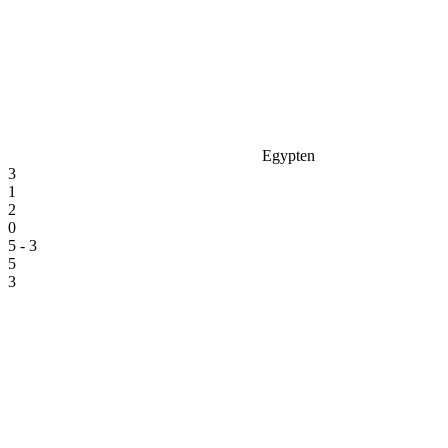
Egypten
3
1
2
0
5 - 3
5
3