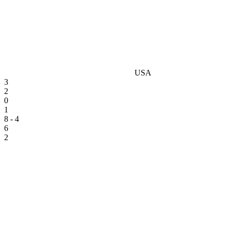
USA
3
2
0
1
8 - 4
6
2