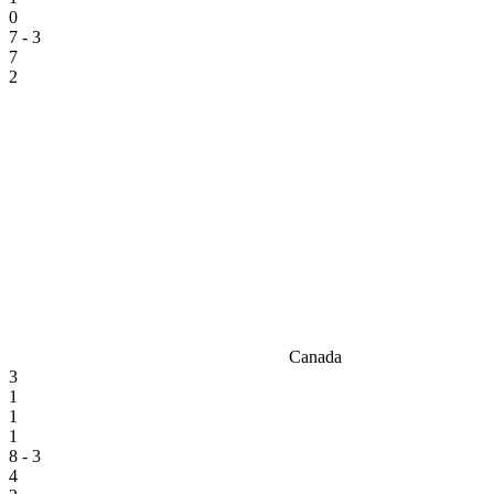
0
7 - 3
7
2
Canada
3
1
1
1
8 - 3
4