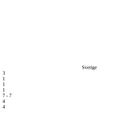
Sverige
3
1
1
1
7 - 7
4
4