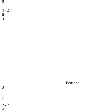
0
1
4 - 2
6
3
Ecuador
3
1
1
1
2 - 2
4