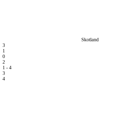
Skotland
3
1
0
2
1 - 4
3
4