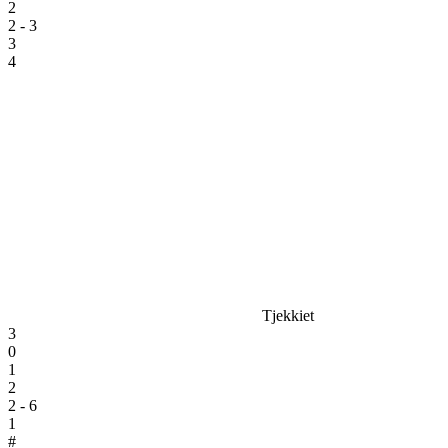
2
2 - 3
3
4
Tjekkiet
3
0
1
2
2 - 6
1
#