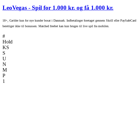
LeoVegas
- Spil for 1.000 kr. og få 1.000 kr.
18+, Gælder kun for nye kunder bosat i Danmark. Indbetalinger foretaget gennem Skrill eller PaySafeCard
berettiger ikke til bonussen. Matched freebet kan kun bruges til live spil fra mobilen.
#
Hold
KS
S
U
N
M
P
1