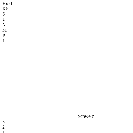
Hold
KS
S
U
N
M
P
1
Schweiz
3
2
1