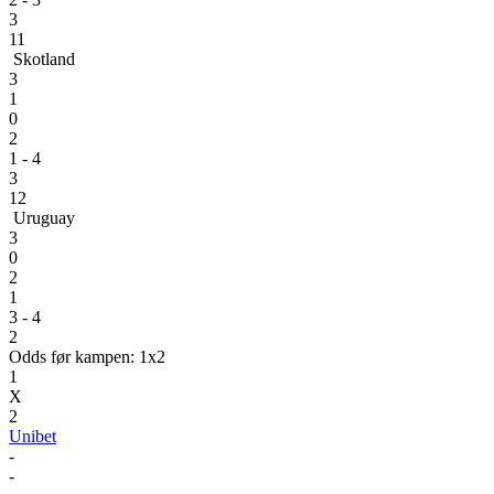
3
11
Skotland
3
1
0
2
1 - 4
3
12
Uruguay
3
0
2
1
3 - 4
2
Odds før kampen: 1x2
1
X
2
Unibet
-
-