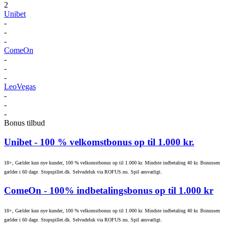
2
Unibet
-
-
-
ComeOn
-
-
-
LeoVegas
-
-
-
Bonus tilbud
Unibet
- 100 % velkomstbonus op til 1.000 kr.
18+, Gælder kun nye kunder, 100 % velkomstbonus op til 1.000 kr. Mindste indbetaling 40 kr. Bonussen
gælder i 60 dage. Stopspillet.dk. Selvudeluk via ROFUS.nu. Spil ansvarligt.
ComeOn
- 100% indbetalingsbonus op til 1.000 kr
18+, Gælder kun nye kunder, 100 % velkomstbonus op til 1.000 kr. Mindste indbetaling 40 kr. Bonussen
gælder i 60 dage. Stopspillet.dk. Selvudeluk via ROFUS.nu. Spil ansvarligt.