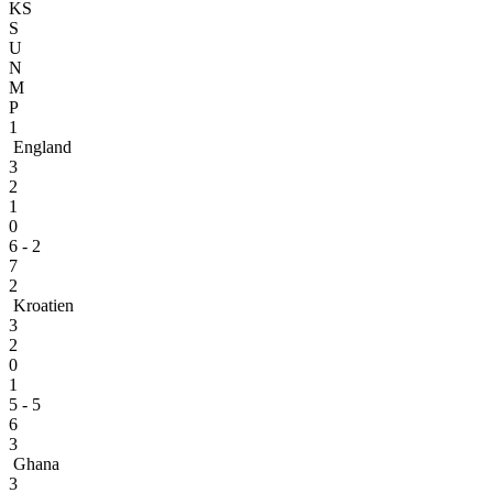
KS
S
U
N
M
P
1
England
3
2
1
0
6 - 2
7
2
Kroatien
3
2
0
1
5 - 5
6
3
Ghana
3