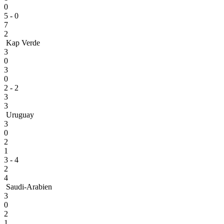
0
5 - 0
7
2
Kap Verde
3
0
3
0
2 - 2
3
3
Uruguay
3
0
2
1
3 - 4
2
4
Saudi-Arabien
3
0
2
1