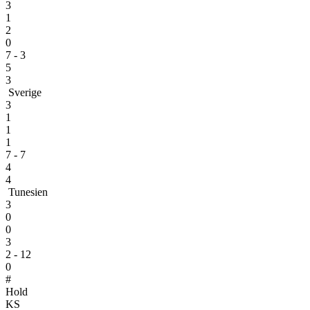
3
1
2
0
7 - 3
5
3
Sverige
3
1
1
1
7 - 7
4
4
Tunesien
3
0
0
3
2 - 12
0
#
Hold
KS