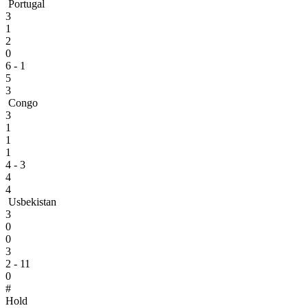
Portugal
3
1
2
0
6 - 1
5
3
Congo
3
1
1
1
4 - 3
4
4
Usbekistan
3
0
0
3
2 - 11
0
#
Hold