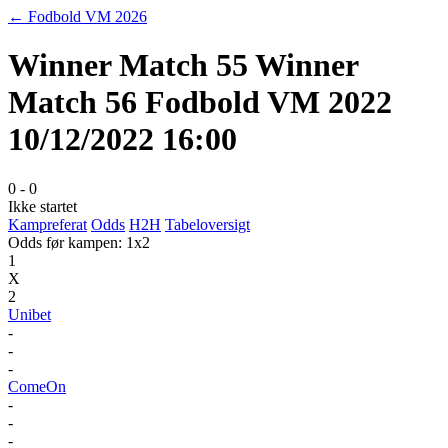
← Fodbold VM 2026
Winner Match 55
Winner
Match 56
Fodbold VM 2022
10/12/2022 16:00
0
-
0
Ikke startet
Kampreferat
Odds
H2H
Tabeloversigt
Odds før kampen: 1x2
1
X
2
Unibet
-
-
-
ComeOn
-
-
-