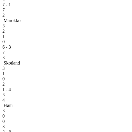
7 - 1
7
2
Marokko
3
2
1
0
6 - 3
7
3
Skotland
3
1
0
2
1 - 4
3
4
Haiti
3
0
0
3
2 - 8