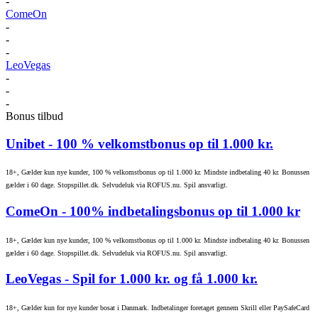
-
ComeOn
-
-
-
LeoVegas
-
-
-
Bonus tilbud
Unibet
- 100 % velkomstbonus op til 1.000 kr.
18+, Gælder kun nye kunder, 100 % velkomstbonus op til 1.000 kr. Mindste indbetaling 40 kr. Bonussen
gælder i 60 dage. Stopspillet.dk. Selvudeluk via ROFUS.nu. Spil ansvarligt.
ComeOn
- 100% indbetalingsbonus op til 1.000 kr
18+, Gælder kun nye kunder, 100 % velkomstbonus op til 1.000 kr. Mindste indbetaling 40 kr. Bonussen
gælder i 60 dage. Stopspillet.dk. Selvudeluk via ROFUS.nu. Spil ansvarligt.
LeoVegas
- Spil for 1.000 kr. og få 1.000 kr.
18+, Gælder kun for nye kunder bosat i Danmark. Indbetalinger foretaget gennem Skrill eller PaySafeCard