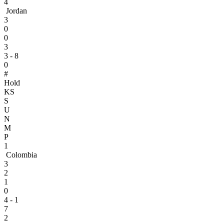
4
Jordan
3
0
0
3
3 - 8
0
#
Hold
KS
S
U
N
M
P
1
Colombia
3
2
1
0
4 - 1
7
2