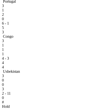
Portugal
3
1
2
0
6 - 1
5
3
Congo
3
1
1
1
4 - 3
4
4
Usbekistan
3
0
0
3
2 - 11
0
#
Hold