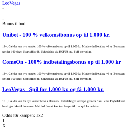
LeoVegas
-
-
-
Bonus tilbud
Unibet
- 100 % velkomstbonus op til 1.000 kr.
18+, Gælder kun nye kunder, 100 % velkomstbonus op til 1.000 kr. Mindste indbetaling 40 kr. Bonussen
gælder i 60 dage. Stopspillet.dk. Selvudeluk via ROFUS.nu. Spil ansvarligt.
ComeOn
- 100% indbetalingsbonus op til 1.000 kr
18+, Gælder kun nye kunder, 100 % velkomstbonus op til 1.000 kr. Mindste indbetaling 40 kr. Bonussen
gælder i 60 dage. Stopspillet.dk. Selvudeluk via ROFUS.nu. Spil ansvarligt.
LeoVegas
- Spil for 1.000 kr. og få 1.000 kr.
18+, Gælder kun for nye kunder bosat i Danmark. Indbetalinger foretaget gennem Skrill eller PaySafeCard
berettiger ikke til bonussen. Matched freebet kan kun bruges til live spil fra mobilen.
Odds før kampen: 1x2
1
X