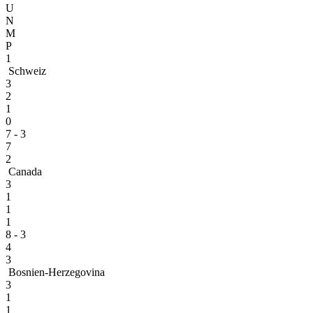
U
N
M
P
1
Schweiz
3
2
1
0
7 - 3
7
2
Canada
3
1
1
1
8 - 3
4
3
Bosnien-Herzegovina
3
1
1