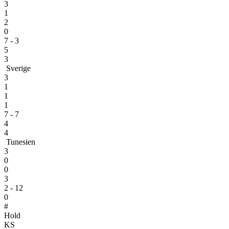
3
1
2
0
7 - 3
5
3
Sverige
3
1
1
1
7 - 7
4
4
Tunesien
3
0
0
3
2 - 12
0
#
Hold
KS