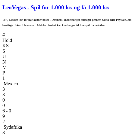
LeoVegas
- Spil for 1.000 kr. og få 1.000 kr.
18+, Gælder kun for nye kunder bosat i Danmark. Indbetalinger foretaget gennem Skrill eller PaySafeCard
berettiger ikke til bonussen. Matched freebet kan kun bruges til live spil fra mobilen.
#
Hold
KS
S
U
N
M
P
1
Mexico
3
3
0
0
6 - 0
9
2
Sydafrika
3