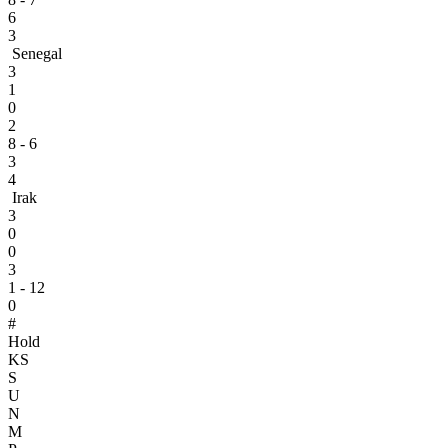
6
3
Senegal
3
1
0
2
8 - 6
3
4
Irak
3
0
0
3
1 - 12
0
#
Hold
KS
S
U
N
M