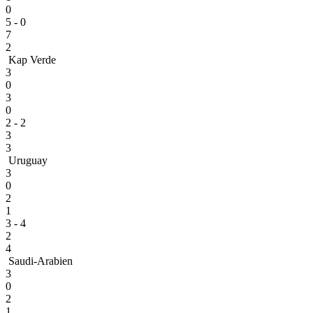
0
5 - 0
7
2
Kap Verde
3
0
3
0
2 - 2
3
3
Uruguay
3
0
2
1
3 - 4
2
4
Saudi-Arabien
3
0
2
1