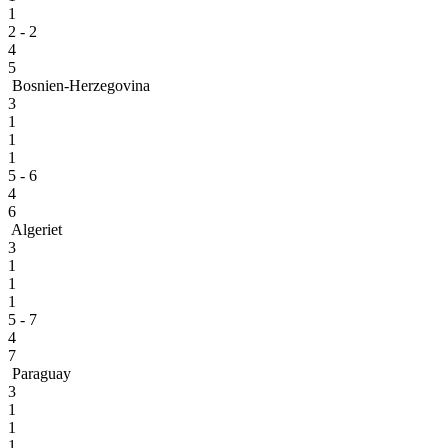
1
2 - 2
4
5
Bosnien-Herzegovina
3
1
1
1
5 - 6
4
6
Algeriet
3
1
1
1
5 - 7
4
7
Paraguay
3
1
1
1