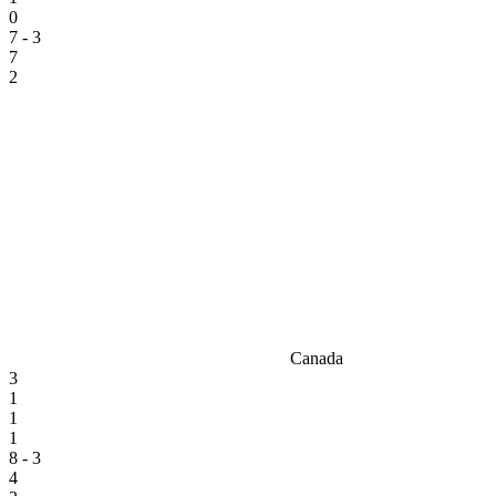
0
7 - 3
7
2
Canada
3
1
1
1
8 - 3
4