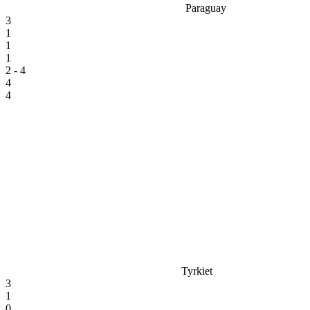
Paraguay
3
1
1
1
2 - 4
4
4
Tyrkiet
3
1
0