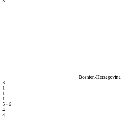
3
Bosnien-Herzegovina
3
1
1
1
5 - 6
4
4