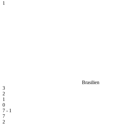
1
Brasilien
3
2
1
0
7 - 1
7
2