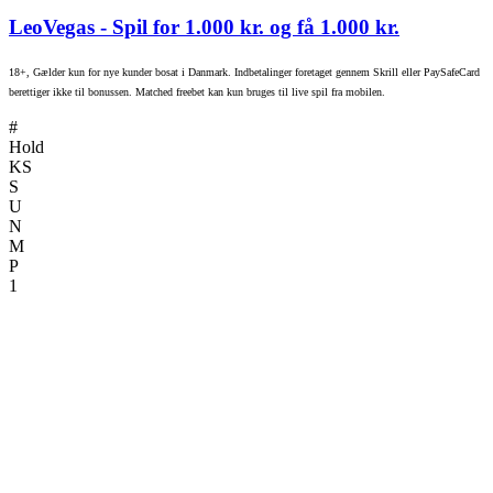
LeoVegas
- Spil for 1.000 kr. og få 1.000 kr.
18+, Gælder kun for nye kunder bosat i Danmark. Indbetalinger foretaget gennem Skrill eller PaySafeCard
berettiger ikke til bonussen. Matched freebet kan kun bruges til live spil fra mobilen.
#
Hold
KS
S
U
N
M
P
1