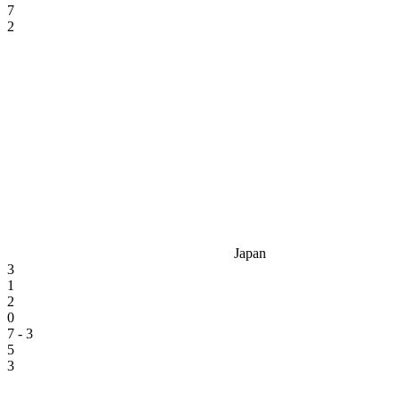
7
2
Japan
3
1
2
0
7 - 3
5
3