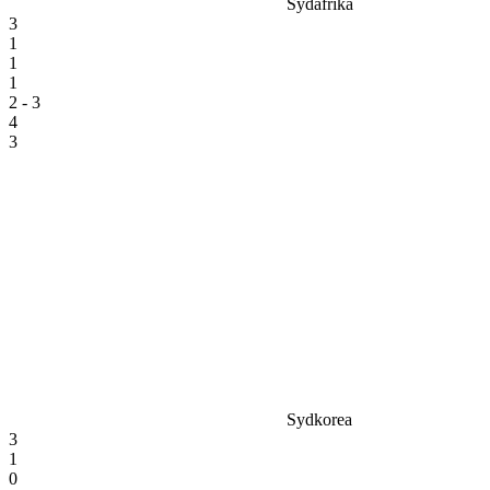
Sydafrika
3
1
1
1
2 - 3
4
3
Sydkorea
3
1
0