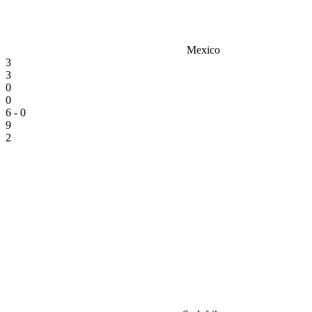
Mexico
3
3
0
0
6 - 0
9
2