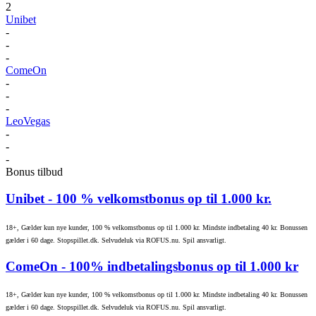
2
Unibet
-
-
-
ComeOn
-
-
-
LeoVegas
-
-
-
Bonus tilbud
Unibet
- 100 % velkomstbonus op til 1.000 kr.
18+, Gælder kun nye kunder, 100 % velkomstbonus op til 1.000 kr. Mindste indbetaling 40 kr. Bonussen
gælder i 60 dage. Stopspillet.dk. Selvudeluk via ROFUS.nu. Spil ansvarligt.
ComeOn
- 100% indbetalingsbonus op til 1.000 kr
18+, Gælder kun nye kunder, 100 % velkomstbonus op til 1.000 kr. Mindste indbetaling 40 kr. Bonussen
gælder i 60 dage. Stopspillet.dk. Selvudeluk via ROFUS.nu. Spil ansvarligt.