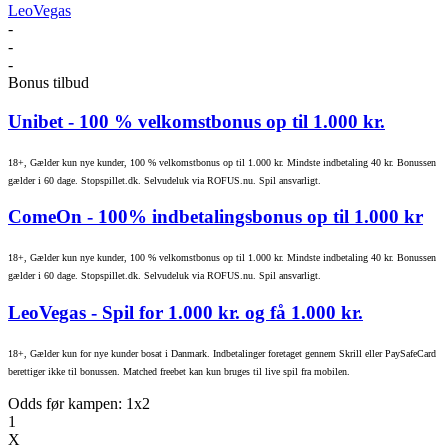
LeoVegas
-
-
-
Bonus tilbud
Unibet
- 100 % velkomstbonus op til 1.000 kr.
18+, Gælder kun nye kunder, 100 % velkomstbonus op til 1.000 kr. Mindste indbetaling 40 kr. Bonussen
gælder i 60 dage. Stopspillet.dk. Selvudeluk via ROFUS.nu. Spil ansvarligt.
ComeOn
- 100% indbetalingsbonus op til 1.000 kr
18+, Gælder kun nye kunder, 100 % velkomstbonus op til 1.000 kr. Mindste indbetaling 40 kr. Bonussen
gælder i 60 dage. Stopspillet.dk. Selvudeluk via ROFUS.nu. Spil ansvarligt.
LeoVegas
- Spil for 1.000 kr. og få 1.000 kr.
18+, Gælder kun for nye kunder bosat i Danmark. Indbetalinger foretaget gennem Skrill eller PaySafeCard
berettiger ikke til bonussen. Matched freebet kan kun bruges til live spil fra mobilen.
Odds før kampen: 1x2
1
X