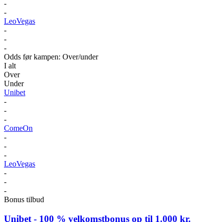
-
-
LeoVegas
-
-
-
Odds før kampen: Over/under
I alt
Over
Under
Unibet
-
-
-
ComeOn
-
-
-
LeoVegas
-
-
-
Bonus tilbud
Unibet
- 100 % velkomstbonus op til 1.000 kr.