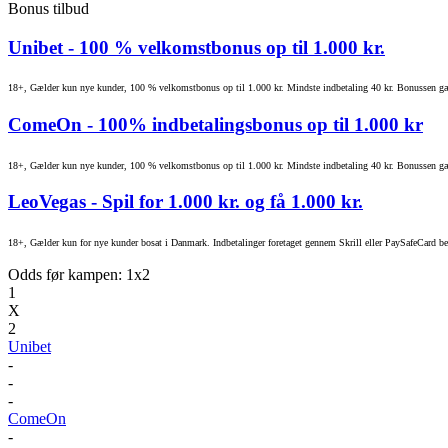
Bonus tilbud
Unibet
- 100 % velkomstbonus op til 1.000 kr.
18+, Gælder kun nye kunder, 100 % velkomstbonus op til 1.000 kr. Mindste indbetaling 40 kr. Bonussen gæl
ComeOn
- 100% indbetalingsbonus op til 1.000 kr
18+, Gælder kun nye kunder, 100 % velkomstbonus op til 1.000 kr. Mindste indbetaling 40 kr. Bonussen gæl
LeoVegas
- Spil for 1.000 kr. og få 1.000 kr.
18+, Gælder kun for nye kunder bosat i Danmark. Indbetalinger foretaget gennem Skrill eller PaySafeCard bere
Odds før kampen: 1x2
1
X
2
Unibet
-
-
-
ComeOn
-