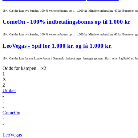
18+, Gælder kun nye kunder, 100 % velkomstbonus op til 1.000 kr. Mindste indbetaling 40 kr. Bonussen gæl
ComeOn
- 100% indbetalingsbonus op til 1.000 kr
18+, Gælder kun nye kunder, 100 % velkomstbonus op til 1.000 kr. Mindste indbetaling 40 kr. Bonussen gæl
LeoVegas
- Spil for 1.000 kr. og få 1.000 kr.
18+, Gælder kun for nye kunder bosat i Danmark. Indbetalinger foretaget gennem Skrill eller PaySafeCard bere
Odds før kampen: 1x2
1
X
2
Unibet
-
-
-
ComeOn
-
-
-
LeoVegas