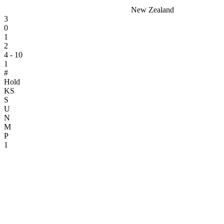
New Zealand
3
0
1
2
4 - 10
1
#
Hold
KS
S
U
N
M
P
1