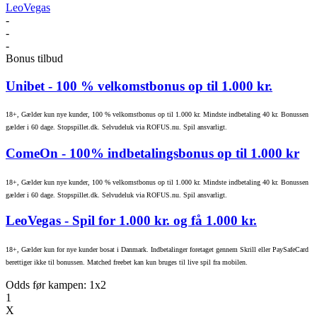
LeoVegas
-
-
-
Bonus tilbud
Unibet
- 100 % velkomstbonus op til 1.000 kr.
18+, Gælder kun nye kunder, 100 % velkomstbonus op til 1.000 kr. Mindste indbetaling 40 kr. Bonussen
gælder i 60 dage. Stopspillet.dk. Selvudeluk via ROFUS.nu. Spil ansvarligt.
ComeOn
- 100% indbetalingsbonus op til 1.000 kr
18+, Gælder kun nye kunder, 100 % velkomstbonus op til 1.000 kr. Mindste indbetaling 40 kr. Bonussen
gælder i 60 dage. Stopspillet.dk. Selvudeluk via ROFUS.nu. Spil ansvarligt.
LeoVegas
- Spil for 1.000 kr. og få 1.000 kr.
18+, Gælder kun for nye kunder bosat i Danmark. Indbetalinger foretaget gennem Skrill eller PaySafeCard
berettiger ikke til bonussen. Matched freebet kan kun bruges til live spil fra mobilen.
Odds før kampen: 1x2
1
X