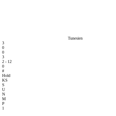
Tunesien
3
0
0
3
2 - 12
0
#
Hold
KS
S
U
N
M
P
1