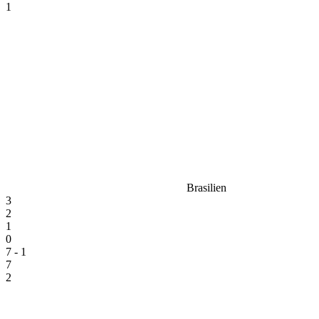
1
Brasilien
3
2
1
0
7 - 1
7
2