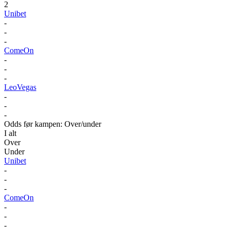
2
Unibet
-
-
-
ComeOn
-
-
-
LeoVegas
-
-
-
Odds før kampen: Over/under
I alt
Over
Under
Unibet
-
-
-
ComeOn
-
-
-