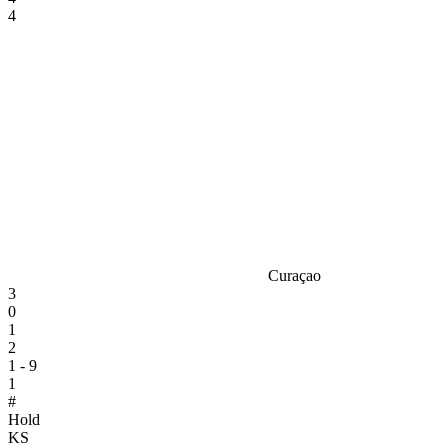
4
Curaçao
3
0
1
2
1 - 9
1
#
Hold
KS