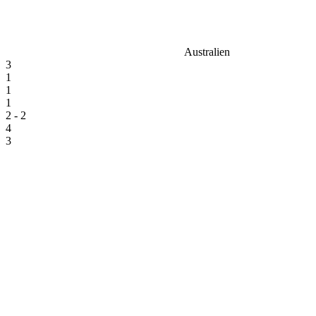
Australien
3
1
1
1
2 - 2
4
3