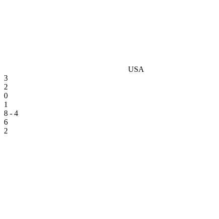
USA
3
2
0
1
8 - 4
6
2