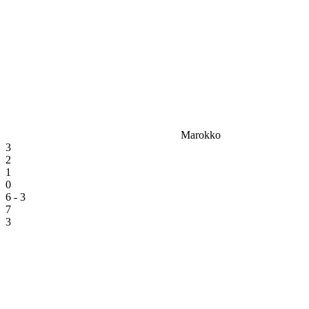
Marokko
3
2
1
0
6 - 3
7
3