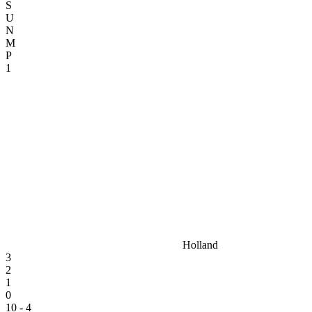
S
U
N
M
P
1
Holland
3
2
1
0
10 - 4