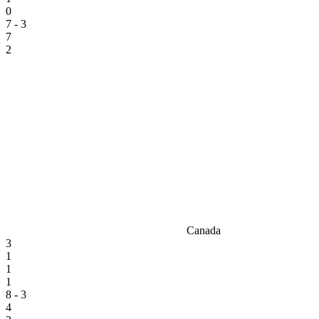
0
7 - 3
7
2
Canada
3
1
1
1
8 - 3
4