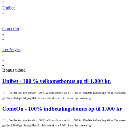
2
Unibet
-
-
-
ComeOn
-
-
-
LeoVegas
-
-
-
Bonus tilbud
Unibet
- 100 % velkomstbonus op til 1.000 kr.
18+, Gælder kun nye kunder, 100 % velkomstbonus op til 1.000 kr. Mindste indbetaling 40 kr. Bonussen
gælder i 60 dage. Stopspillet.dk. Selvudeluk via ROFUS.nu. Spil ansvarligt.
ComeOn
- 100% indbetalingsbonus op til 1.000 kr
18+, Gælder kun nye kunder, 100 % velkomstbonus op til 1.000 kr. Mindste indbetaling 40 kr. Bonussen
gælder i 60 dage. Stopspillet.dk. Selvudeluk via ROFUS.nu. Spil ansvarligt.