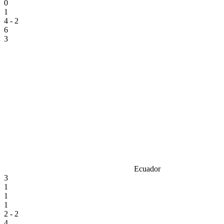
0
1
4 - 2
6
3
Ecuador
3
1
1
1
2 - 2
4