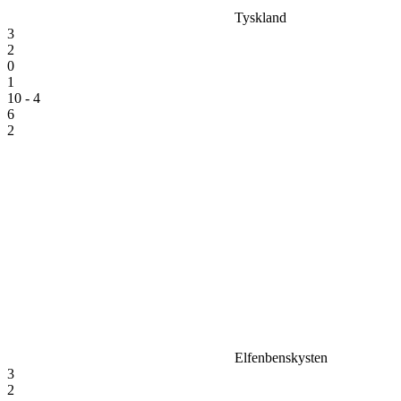
Tyskland
3
2
0
1
10 - 4
6
2
Elfenbenskysten
3
2