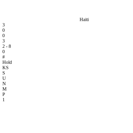
Haiti
3
0
0
3
2 - 8
0
#
Hold
KS
S
U
N
M
P
1