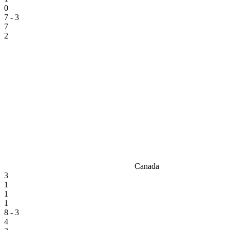
0
7 - 3
7
2
Canada
3
1
1
1
8 - 3
4