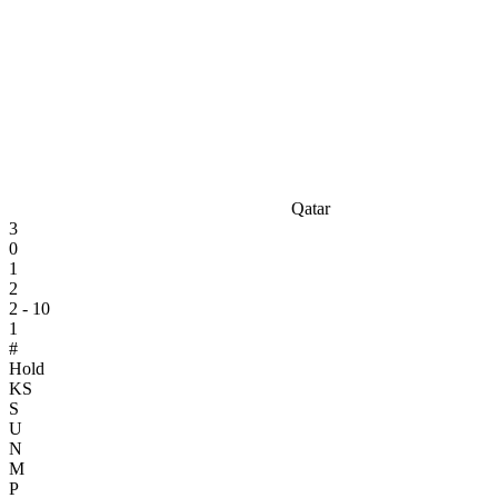
Qatar
3
0
1
2
2 - 10
1
#
Hold
KS
S
U
N
M
P