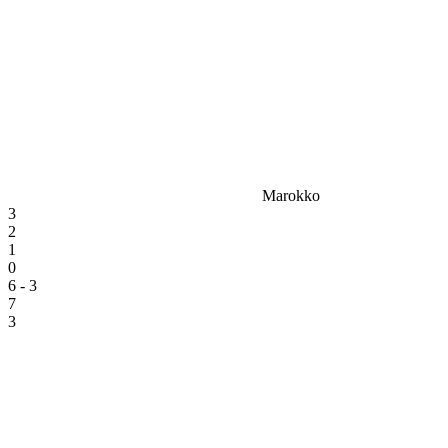
Marokko
3
2
1
0
6 - 3
7
3