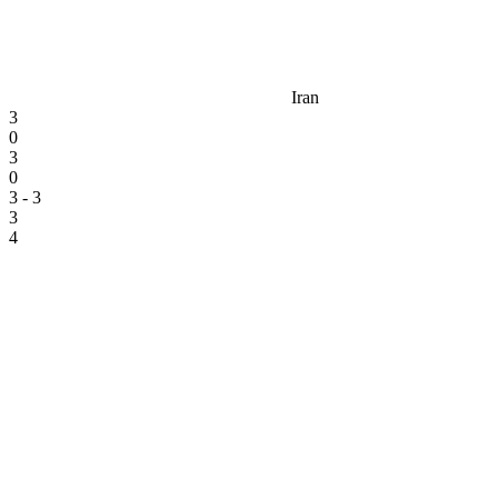
Iran
3
0
3
0
3 - 3
3
4