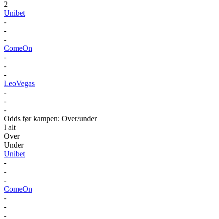
2
Unibet
-
-
-
ComeOn
-
-
-
LeoVegas
-
-
-
Odds før kampen: Over/under
I alt
Over
Under
Unibet
-
-
-
ComeOn
-
-
-