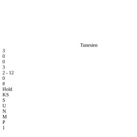
Tunesien
3
0
0
3
2 - 12
0
#
Hold
KS
S
U
N
M
P
1