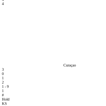
4
Curaçao
3
0
1
2
1 - 9
1
#
Hold
KS