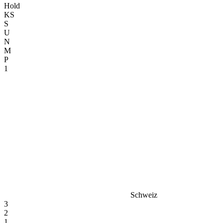
Hold
KS
S
U
N
M
P
1
Schweiz
3
2
1