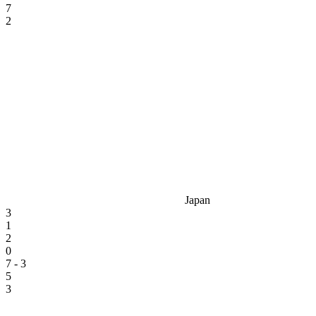
7
2
Japan
3
1
2
0
7 - 3
5
3