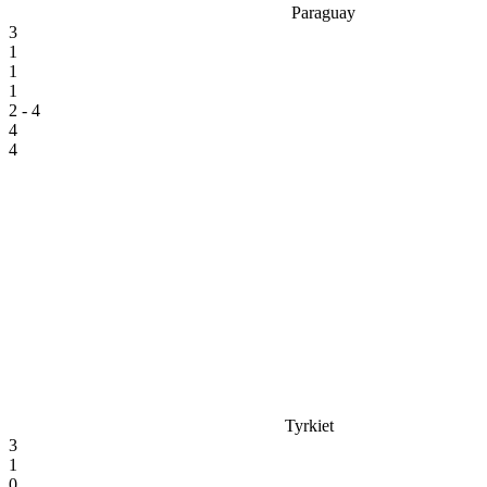
Paraguay
3
1
1
1
2 - 4
4
4
Tyrkiet
3
1
0