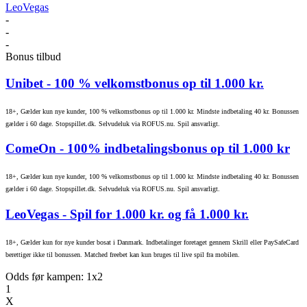
LeoVegas
-
-
-
Bonus tilbud
Unibet
- 100 % velkomstbonus op til 1.000 kr.
18+, Gælder kun nye kunder, 100 % velkomstbonus op til 1.000 kr. Mindste indbetaling 40 kr. Bonussen
gælder i 60 dage. Stopspillet.dk. Selvudeluk via ROFUS.nu. Spil ansvarligt.
ComeOn
- 100% indbetalingsbonus op til 1.000 kr
18+, Gælder kun nye kunder, 100 % velkomstbonus op til 1.000 kr. Mindste indbetaling 40 kr. Bonussen
gælder i 60 dage. Stopspillet.dk. Selvudeluk via ROFUS.nu. Spil ansvarligt.
LeoVegas
- Spil for 1.000 kr. og få 1.000 kr.
18+, Gælder kun for nye kunder bosat i Danmark. Indbetalinger foretaget gennem Skrill eller PaySafeCard
berettiger ikke til bonussen. Matched freebet kan kun bruges til live spil fra mobilen.
Odds før kampen: 1x2
1
X