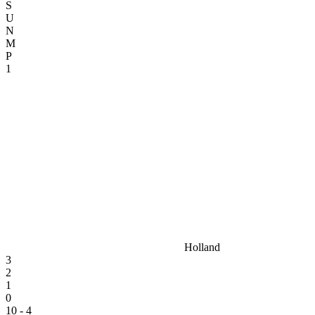
S
U
N
M
P
1
Holland
3
2
1
0
10 - 4