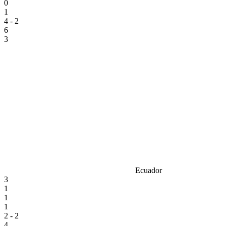
0
1
4 - 2
6
3
Ecuador
3
1
1
1
2 - 2
4