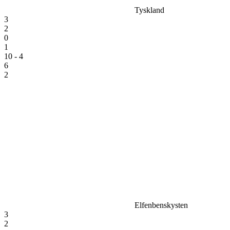
Tyskland
3
2
0
1
10 - 4
6
2
Elfenbenskysten
3
2