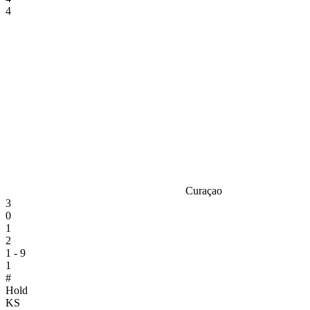
4
Curaçao
3
0
1
2
1 - 9
1
#
Hold
KS