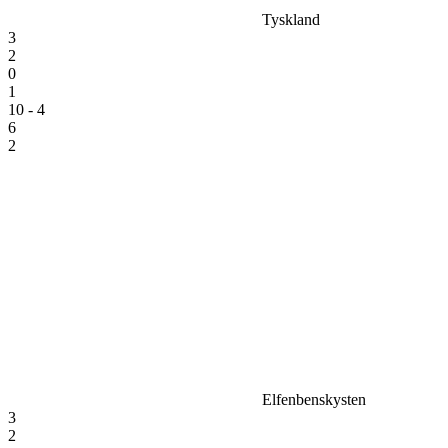
Tyskland
3
2
0
1
10 - 4
6
2
Elfenbenskysten
3
2