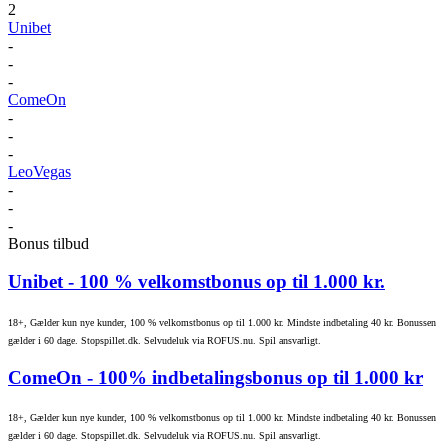
2
Unibet
-
-
-
ComeOn
-
-
-
LeoVegas
-
-
-
Bonus tilbud
Unibet
- 100 % velkomstbonus op til 1.000 kr.
18+, Gælder kun nye kunder, 100 % velkomstbonus op til 1.000 kr. Mindste indbetaling 40 kr. Bonussen
gælder i 60 dage. Stopspillet.dk. Selvudeluk via ROFUS.nu. Spil ansvarligt.
ComeOn
- 100% indbetalingsbonus op til 1.000 kr
18+, Gælder kun nye kunder, 100 % velkomstbonus op til 1.000 kr. Mindste indbetaling 40 kr. Bonussen
gælder i 60 dage. Stopspillet.dk. Selvudeluk via ROFUS.nu. Spil ansvarligt.