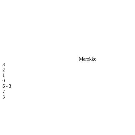
Marokko
3
2
1
0
6 - 3
7
3