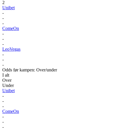
2
Unibet
-
-
-
ComeOn
-
-
-
LeoVegas
-
-
-
Odds før kampen: Over/under
I alt
Over
Under
Unibet
-
-
-
ComeOn
-
-
-