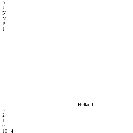
S
U
N
M
P
1
Holland
3
2
1
0
10 - 4