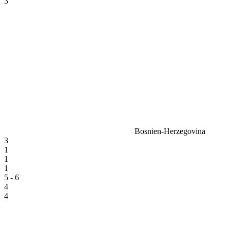
3
Bosnien-Herzegovina
3
1
1
1
5 - 6
4
4