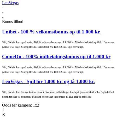
LeoVegas
-
-
-
Bonus tilbud
Unibet
- 100 % velkomstbonus op til 1.000 kr.
18+, Gælder kun nye kunder, 100 % velkomstbonus op til 1.000 kr. Mindste indbetaling 40 kr. Bonussen
gælder i 60 dage. Stopspillet.dk. Selvudeluk via ROFUS.nu. Spil ansvarligt.
ComeOn
- 100% indbetalingsbonus op til 1.000 kr
18+, Gælder kun nye kunder, 100 % velkomstbonus op til 1.000 kr. Mindste indbetaling 40 kr. Bonussen
gælder i 60 dage. Stopspillet.dk. Selvudeluk via ROFUS.nu. Spil ansvarligt.
LeoVegas
- Spil for 1.000 kr. og få 1.000 kr.
18+, Gælder kun for nye kunder bosat i Danmark. Indbetalinger foretaget gennem Skrill eller PaySafeCard
berettiger ikke til bonussen. Matched freebet kan kun bruges til live spil fra mobilen.
Odds før kampen: 1x2
1
X