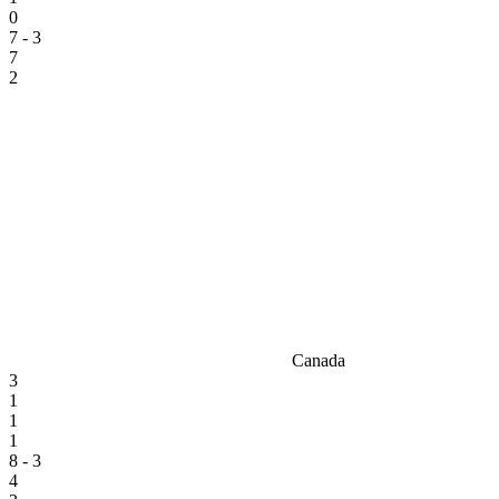
0
7 - 3
7
2
Canada
3
1
1
1
8 - 3
4