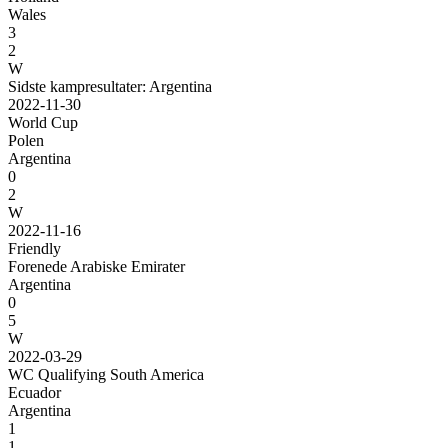
Wales
3
2
W
Sidste kampresultater: Argentina
2022-11-30
World Cup
Polen
Argentina
0
2
W
2022-11-16
Friendly
Forenede Arabiske Emirater
Argentina
0
5
W
2022-03-29
WC Qualifying South America
Ecuador
Argentina
1
1