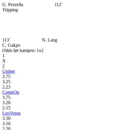
G. Pezzella
112`
Tripping
113`
N. Lang
C. Gakpo
Odds før kampen: 1x2
1
X
2
Unibet
3.75
3.25
2.23
ComeOn
3.75
3.20
2.15
LeoVegas
3.50
3.10
2.20