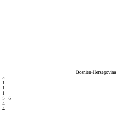
Bosnien-Herzegovina
3
1
1
1
5 - 6
4
4