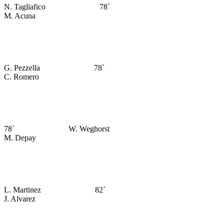
N. Tagliafico
78`
M. Acuna
G. Pezzella
78`
C. Romero
78`
W. Weghorst
M. Depay
L. Martinez
82`
J. Alvarez