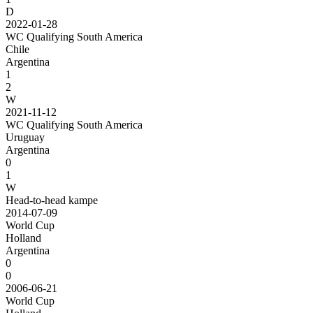
D
2022-01-28
WC Qualifying South America
Chile
Argentina
1
2
W
2021-11-12
WC Qualifying South America
Uruguay
Argentina
0
1
W
Head-to-head kampe
2014-07-09
World Cup
Holland
Argentina
0
0
2006-06-21
World Cup