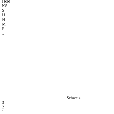
Hold
KS
S
U
N
M
P
1
Schweiz
3
2
1