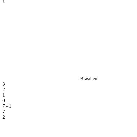
1
Brasilien
3
2
1
0
7 - 1
7
2