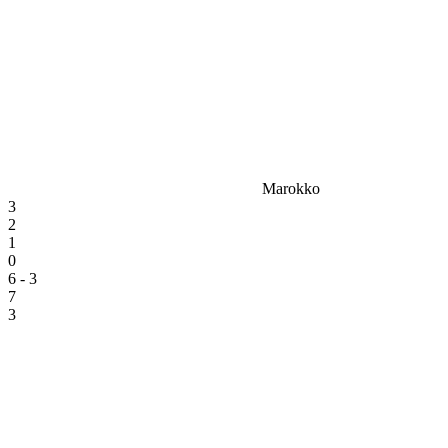
Marokko
3
2
1
0
6 - 3
7
3