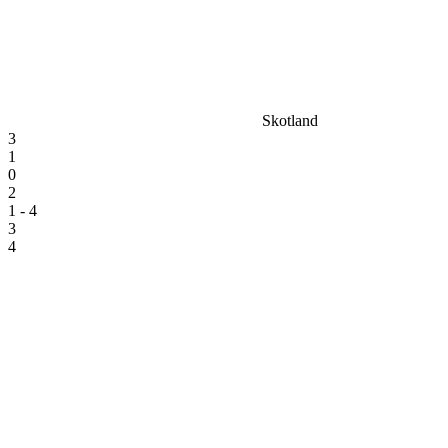
Skotland
3
1
0
2
1 - 4
3
4