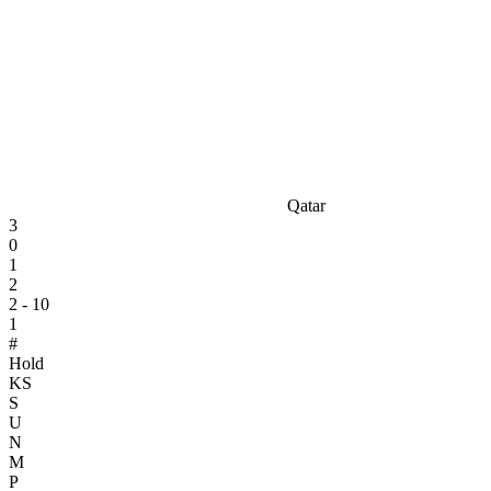
Qatar
3
0
1
2
2 - 10
1
#
Hold
KS
S
U
N
M
P