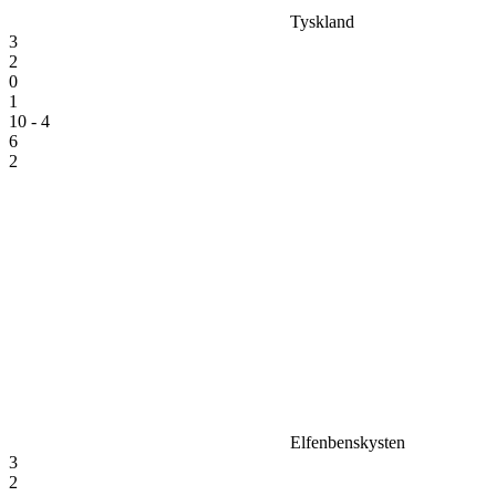
Tyskland
3
2
0
1
10 - 4
6
2
Elfenbenskysten
3
2