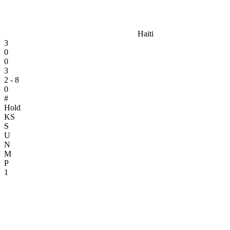
Haiti
3
0
0
3
2 - 8
0
#
Hold
KS
S
U
N
M
P
1