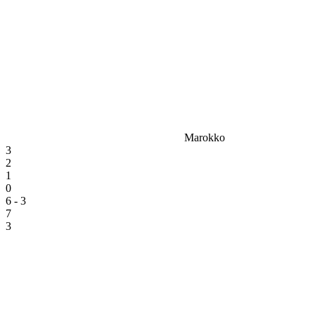
Marokko
3
2
1
0
6 - 3
7
3