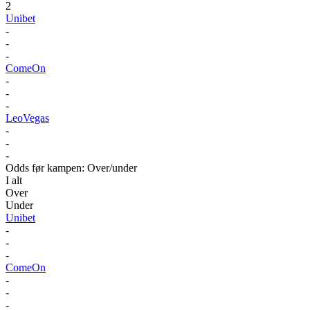
2
Unibet
-
-
-
ComeOn
-
-
-
LeoVegas
-
-
-
Odds før kampen: Over/under
I alt
Over
Under
Unibet
-
-
-
ComeOn
-
-
-