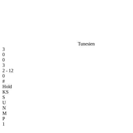
Tunesien
3
0
0
3
2 - 12
0
#
Hold
KS
S
U
N
M
P
1