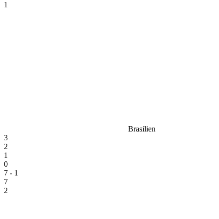
1
Brasilien
3
2
1
0
7 - 1
7
2