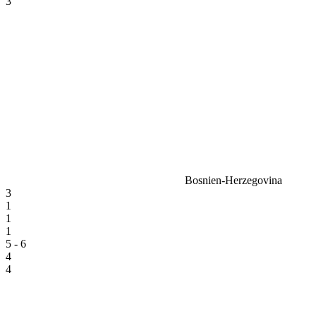
3
Bosnien-Herzegovina
3
1
1
1
5 - 6
4
4