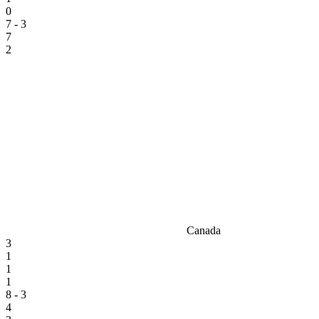
0
7 - 3
7
2
Canada
3
1
1
1
8 - 3
4