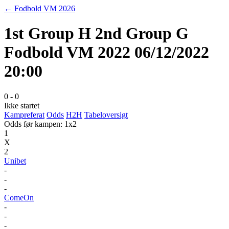
← Fodbold VM 2026
1st Group H
2nd Group G
Fodbold VM 2022
06/12/2022
20:00
0
-
0
Ikke startet
Kampreferat
Odds
H2H
Tabeloversigt
Odds før kampen: 1x2
1
X
2
Unibet
-
-
-
ComeOn
-
-
-