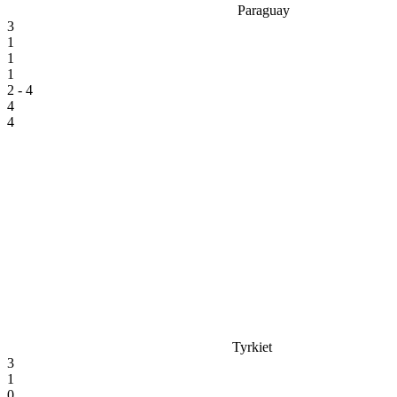
Paraguay
3
1
1
1
2 - 4
4
4
Tyrkiet
3
1
0