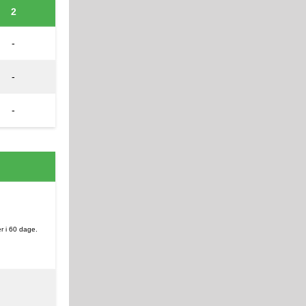
2
-
-
-
r i 60 dage.