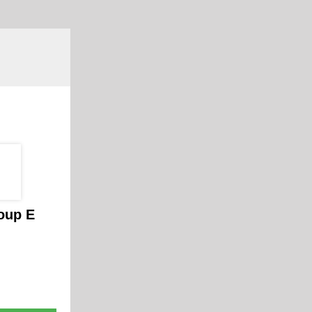
oup E