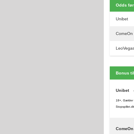
Odds før
Unibet
ComeOn
LeoVega
Bonus ti
Unibet
18+, Gælder 
Stopspillet.d
ComeOn