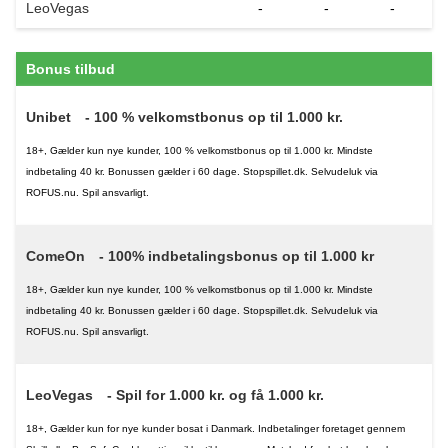
LeoVegas
-
-
-
Bonus tilbud
Unibet
- 100 % velkomstbonus op til 1.000 kr.
18+, Gælder kun nye kunder, 100 % velkomstbonus op til 1.000 kr. Mindste
indbetaling 40 kr. Bonussen gælder i 60 dage. Stopspillet.dk. Selvudeluk via
ROFUS.nu. Spil ansvarligt.
ComeOn
- 100% indbetalingsbonus op til 1.000 kr
18+, Gælder kun nye kunder, 100 % velkomstbonus op til 1.000 kr. Mindste
indbetaling 40 kr. Bonussen gælder i 60 dage. Stopspillet.dk. Selvudeluk via
ROFUS.nu. Spil ansvarligt.
LeoVegas
- Spil for 1.000 kr. og få 1.000 kr.
18+, Gælder kun for nye kunder bosat i Danmark. Indbetalinger foretaget gennem