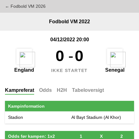
← Fodbold VM 2026
Fodbold VM 2022
04/12/2022 20:00
0
-
0
England
Senegal
IKKE STARTET
Kampreferat
Odds
H2H
Tabeloversigt
Kampinformation
Stadion
Al Bayt Stadium (Al Khor)
Odds før kampen: 1x2
1
X
2