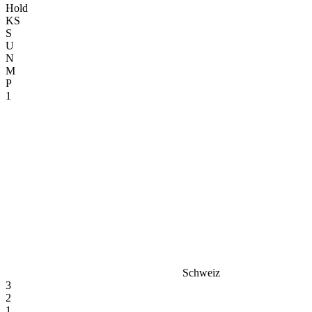
Hold
KS
S
U
N
M
P
1
Schweiz
3
2
1