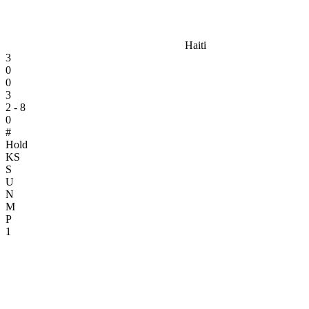
Haiti
3
0
0
3
2 - 8
0
#
Hold
KS
S
U
N
M
P
1