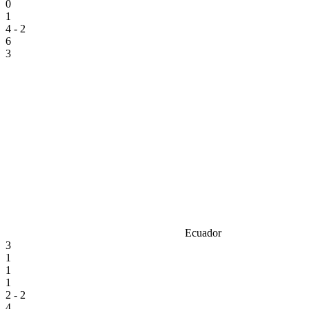
0
1
4 - 2
6
3
Ecuador
3
1
1
1
2 - 2
4