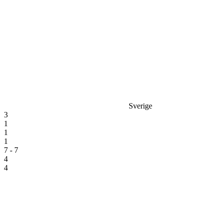
Sverige
3
1
1
1
7 - 7
4
4