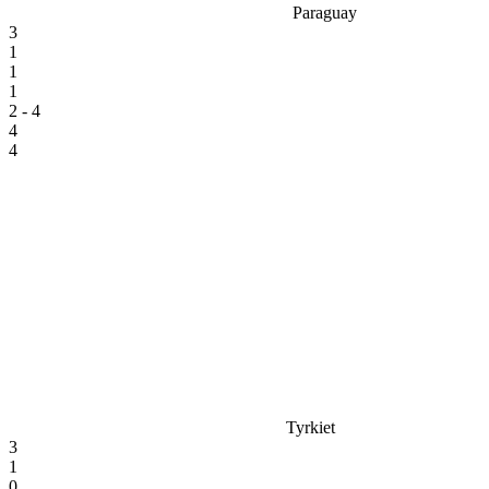
Paraguay
3
1
1
1
2 - 4
4
4
Tyrkiet
3
1
0