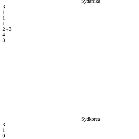
Sydafrika
3
1
1
1
2 - 3
4
3
Sydkorea
3
1
0