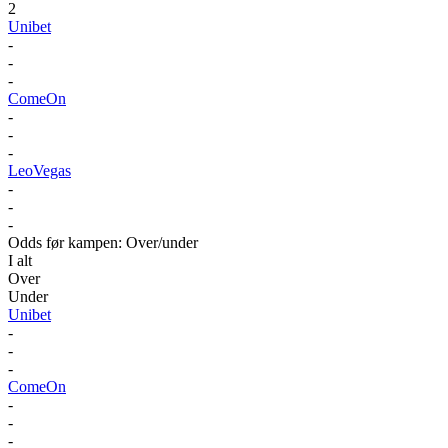
2
Unibet
-
-
-
ComeOn
-
-
-
LeoVegas
-
-
-
Odds før kampen: Over/under
I alt
Over
Under
Unibet
-
-
-
ComeOn
-
-
-