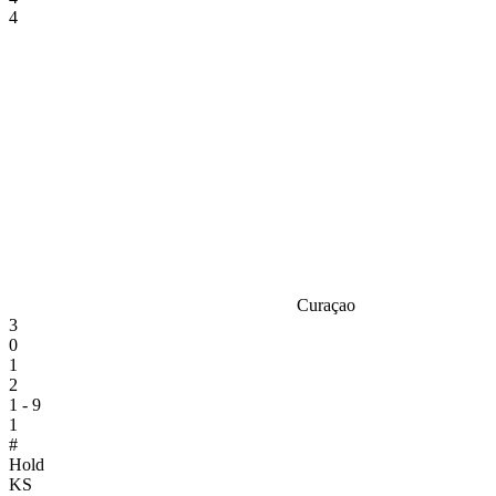
4
Curaçao
3
0
1
2
1 - 9
1
#
Hold
KS