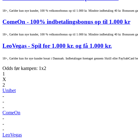
18+, Gælder kun nye kunder, 100 % velkomstbonus op til 1.000 kr. Mindste indbetaling 40 kr. Bonussen gæl
ComeOn
- 100% indbetalingsbonus op til 1.000 kr
18+, Gælder kun nye kunder, 100 % velkomstbonus op til 1.000 kr. Mindste indbetaling 40 kr. Bonussen gæl
LeoVegas
- Spil for 1.000 kr. og få 1.000 kr.
18+, Gælder kun for nye kunder bosat i Danmark. Indbetalinger foretaget gennem Skrill eller PaySafeCard bere
Odds før kampen: 1x2
1
X
2
Unibet
-
-
-
ComeOn
-
-
-
LeoVegas