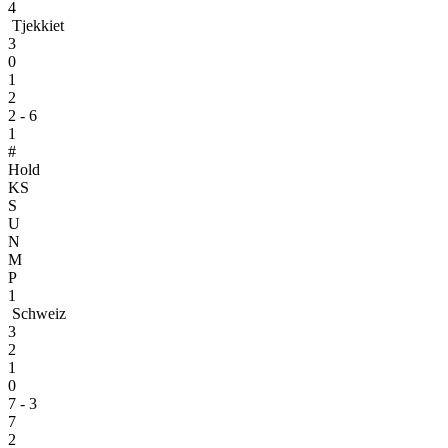
4
Tjekkiet
3
0
1
2
2 - 6
1
#
Hold
KS
S
U
N
M
P
1
Schweiz
3
2
1
0
7 - 3
7
2