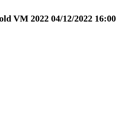
old VM 2022
04/12/2022 16:00