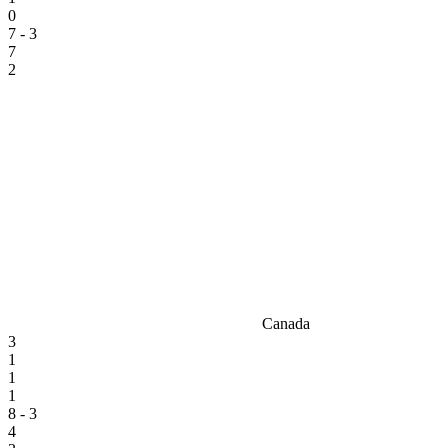
0
7 - 3
7
2
Canada
3
1
1
1
8 - 3
4