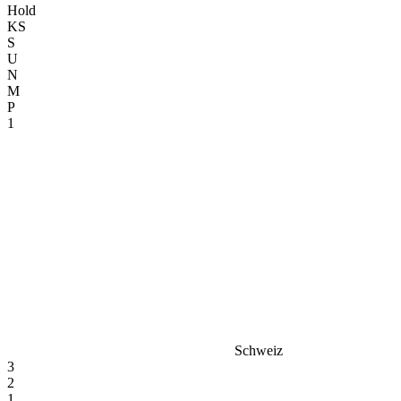
Hold
KS
S
U
N
M
P
1
Schweiz
3
2
1