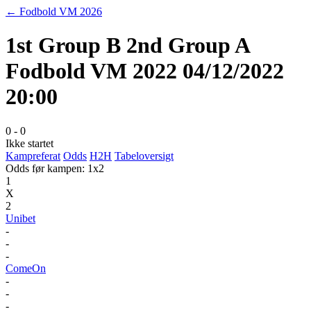
← Fodbold VM 2026
1st Group B
2nd Group A
Fodbold VM 2022
04/12/2022
20:00
0
-
0
Ikke startet
Kampreferat
Odds
H2H
Tabeloversigt
Odds før kampen: 1x2
1
X
2
Unibet
-
-
-
ComeOn
-
-
-