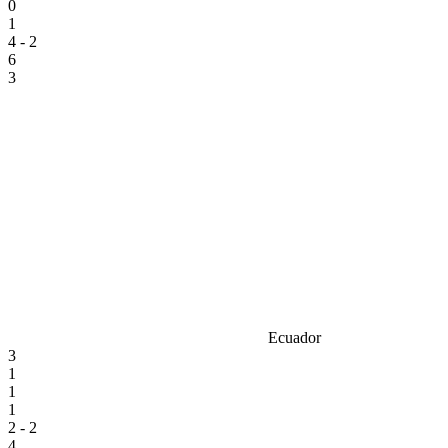
0
1
4 - 2
6
3
Ecuador
3
1
1
1
2 - 2
4