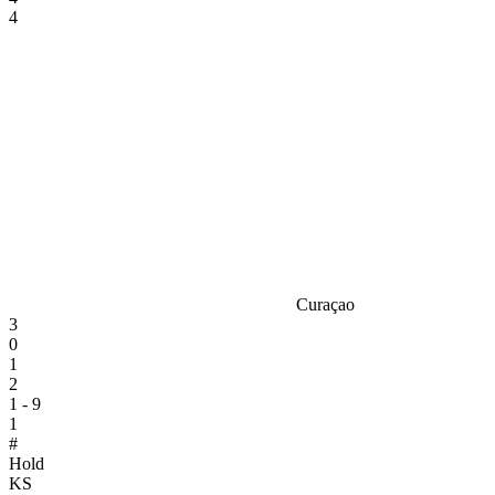
4
Curaçao
3
0
1
2
1 - 9
1
#
Hold
KS