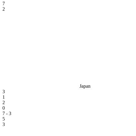
7
2
Japan
3
1
2
0
7 - 3
5
3