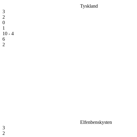
Tyskland
3
2
0
1
10 - 4
6
2
Elfenbenskysten
3
2