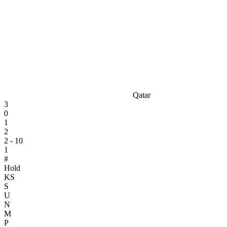
Qatar
3
0
1
2
2 - 10
1
#
Hold
KS
S
U
N
M
P