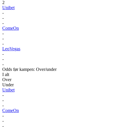
2
Unibet
-
-
-
ComeOn
-
-
-
LeoVegas
-
-
-
Odds før kampen: Over/under
I alt
Over
Under
Unibet
-
-
-
ComeOn
-
-
-