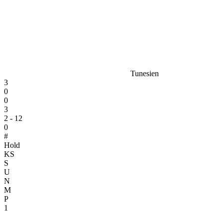
Tunesien
3
0
0
3
2 - 12
0
#
Hold
KS
S
U
N
M
P
1