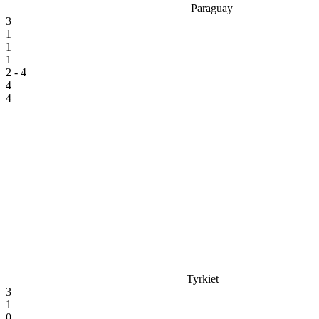
Paraguay
3
1
1
1
2 - 4
4
4
Tyrkiet
3
1
0