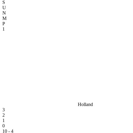
S
U
N
M
P
1
Holland
3
2
1
0
10 - 4