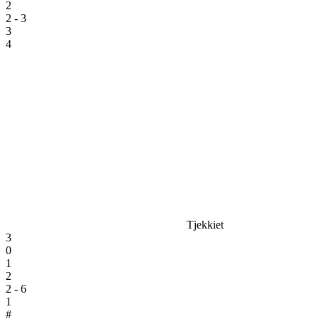
2
2 - 3
3
4
Tjekkiet
3
0
1
2
2 - 6
1
#