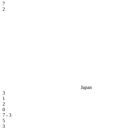
7
2
Japan
3
1
2
0
7 - 3
5
3