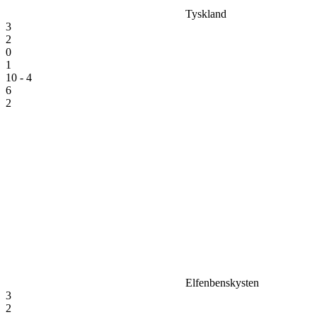
Tyskland
3
2
0
1
10 - 4
6
2
Elfenbenskysten
3
2