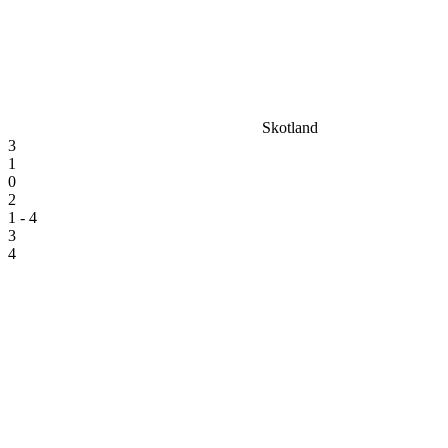
Skotland
3
1
0
2
1 - 4
3
4