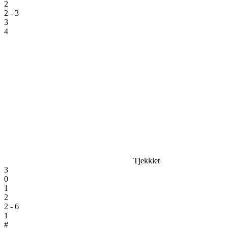
2
2 - 3
3
4
Tjekkiet
3
0
1
2
2 - 6
1
#