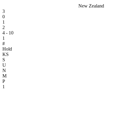
New Zealand
3
0
1
2
4 - 10
1
#
Hold
KS
S
U
N
M
P
1