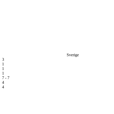
Sverige
3
1
1
1
7 - 7
4
4