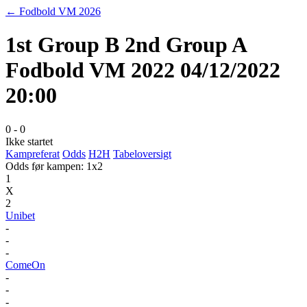
← Fodbold VM 2026
1st Group B
2nd Group A
Fodbold VM 2022
04/12/2022
20:00
0
-
0
Ikke startet
Kampreferat
Odds
H2H
Tabeloversigt
Odds før kampen: 1x2
1
X
2
Unibet
-
-
-
ComeOn
-
-
-