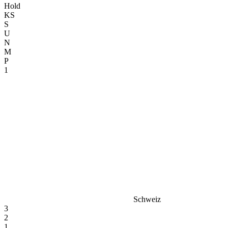
Hold
KS
S
U
N
M
P
1
Schweiz
3
2
1