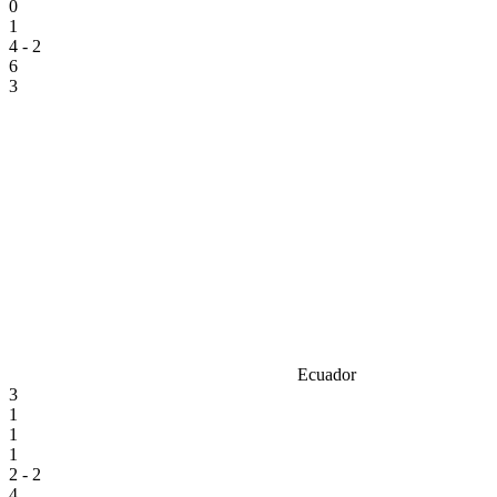
0
1
4 - 2
6
3
Ecuador
3
1
1
1
2 - 2
4