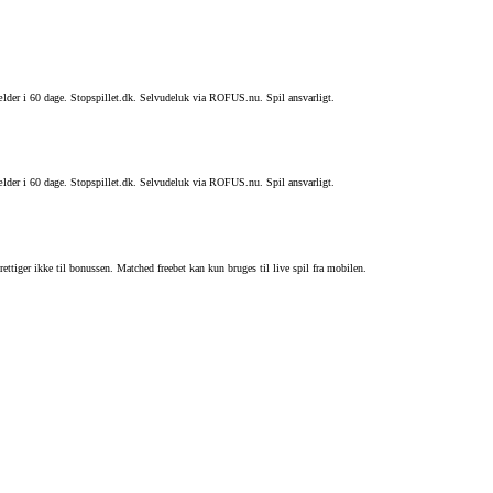
der i 60 dage. Stopspillet.dk. Selvudeluk via ROFUS.nu. Spil ansvarligt.
der i 60 dage. Stopspillet.dk. Selvudeluk via ROFUS.nu. Spil ansvarligt.
ttiger ikke til bonussen. Matched freebet kan kun bruges til live spil fra mobilen.