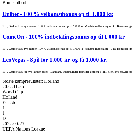
Bonus tilbud
Unibet
- 100 % velkomstbonus op til 1.000 kr.
18+, Gælder kun nye kunder, 100 % velkomstbonus op til 1.000 kr. Mindste indbetaling 40 kr. Bonussen gæl
ComeOn
- 100% indbetalingsbonus op til 1.000 kr
18+, Gælder kun nye kunder, 100 % velkomstbonus op til 1.000 kr. Mindste indbetaling 40 kr. Bonussen gæl
LeoVegas
- Spil for 1.000 kr. og få 1.000 kr.
18+, Gælder kun for nye kunder bosat i Danmark. Indbetalinger foretaget gennem Skrill eller PaySafeCard bere
Sidste kampresultater: Holland
2022-11-25
World Cup
Holland
Ecuador
1
1
D
2022-09-25
UEFA Nations League