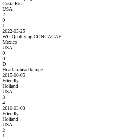
Costa Rica
USA
2
0
L
2022-03-25
WC Qualifying CONCACAF
Mexico
USA
0
0
D
Head-to-head kampe
2015-06-05
Friendly
Holland
USA
3
4
2010-03-03
Friendly
Holland
USA
2
1