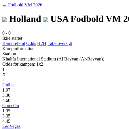
← Fodbold VM 2026
Holland
USA
Fodbold VM 
0
-
0
Ikke startet
Kampreferat
Odds
H2H
Tabeloversigt
Kampinformation
Stadion
Khalifa International Stadium (Al Rayyan (Ar-Rayyan))
Odds før kampen: 1x2
1
X
2
Unibet
1.97
3.30
4.60
ComeOn
1.95
3.35
4.45
LeoVegas