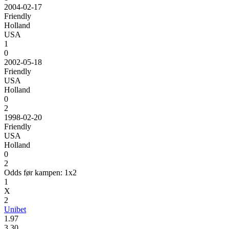
2004-02-17
Friendly
Holland
USA
1
0
2002-05-18
Friendly
USA
Holland
0
2
1998-02-20
Friendly
USA
Holland
0
2
Odds før kampen: 1x2
1
X
2
Unibet
1.97
3.30