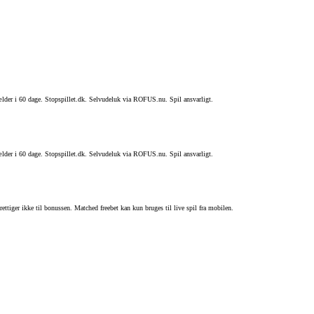
der i 60 dage. Stopspillet.dk. Selvudeluk via ROFUS.nu. Spil ansvarligt.
der i 60 dage. Stopspillet.dk. Selvudeluk via ROFUS.nu. Spil ansvarligt.
ttiger ikke til bonussen. Matched freebet kan kun bruges til live spil fra mobilen.