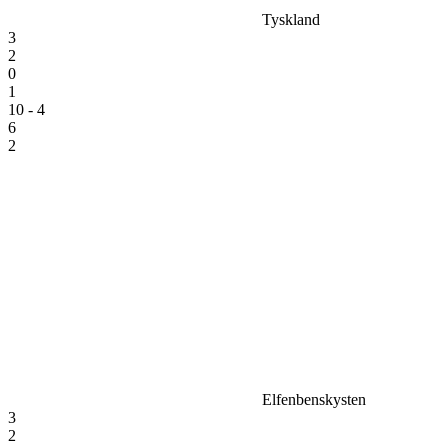
Tyskland
3
2
0
1
10 - 4
6
2
Elfenbenskysten
3
2