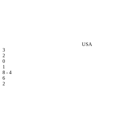
USA
3
2
0
1
8 - 4
6
2