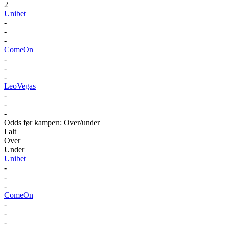
2
Unibet
-
-
-
ComeOn
-
-
-
LeoVegas
-
-
-
Odds før kampen: Over/under
I alt
Over
Under
Unibet
-
-
-
ComeOn
-
-
-