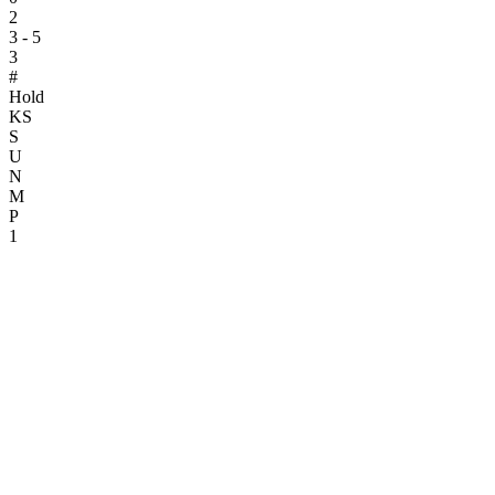
2
3 - 5
3
#
Hold
KS
S
U
N
M
P
1