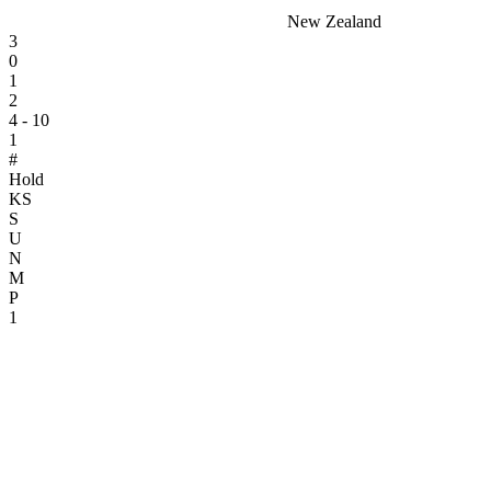
New Zealand
3
0
1
2
4 - 10
1
#
Hold
KS
S
U
N
M
P
1