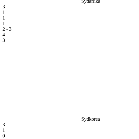
Sydafrika
3
1
1
1
2 - 3
4
3
Sydkorea
3
1
0