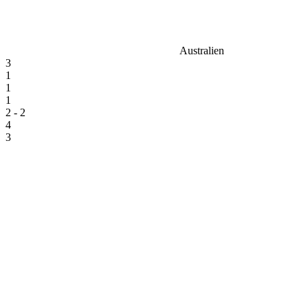
Australien
3
1
1
1
2 - 2
4
3