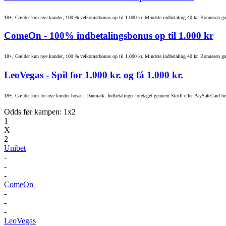
18+, Gælder kun nye kunder, 100 % velkomstbonus op til 1.000 kr. Mindste indbetaling 40 kr. Bonussen gæl
ComeOn
- 100% indbetalingsbonus op til 1.000 kr
18+, Gælder kun nye kunder, 100 % velkomstbonus op til 1.000 kr. Mindste indbetaling 40 kr. Bonussen gæl
LeoVegas
- Spil for 1.000 kr. og få 1.000 kr.
18+, Gælder kun for nye kunder bosat i Danmark. Indbetalinger foretaget gennem Skrill eller PaySafeCard bere
Odds før kampen: 1x2
1
X
2
Unibet
-
-
-
ComeOn
-
-
-
LeoVegas