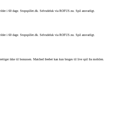
der i 60 dage. Stopspillet.dk. Selvudeluk via ROFUS.nu. Spil ansvarligt.
der i 60 dage. Stopspillet.dk. Selvudeluk via ROFUS.nu. Spil ansvarligt.
ttiger ikke til bonussen. Matched freebet kan kun bruges til live spil fra mobilen.