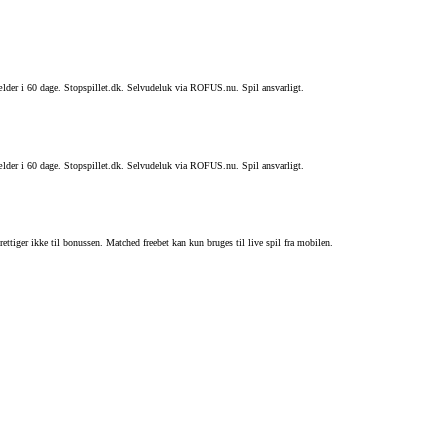
der i 60 dage. Stopspillet.dk. Selvudeluk via ROFUS.nu. Spil ansvarligt.
der i 60 dage. Stopspillet.dk. Selvudeluk via ROFUS.nu. Spil ansvarligt.
ttiger ikke til bonussen. Matched freebet kan kun bruges til live spil fra mobilen.