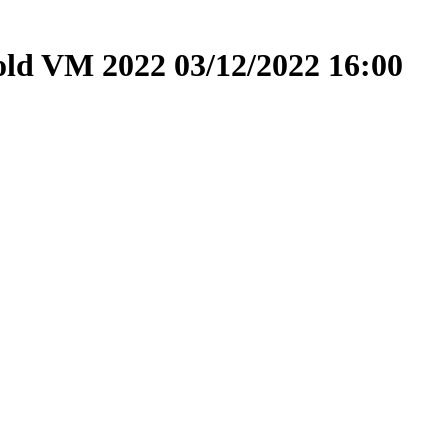
old VM 2022
03/12/2022 16:00